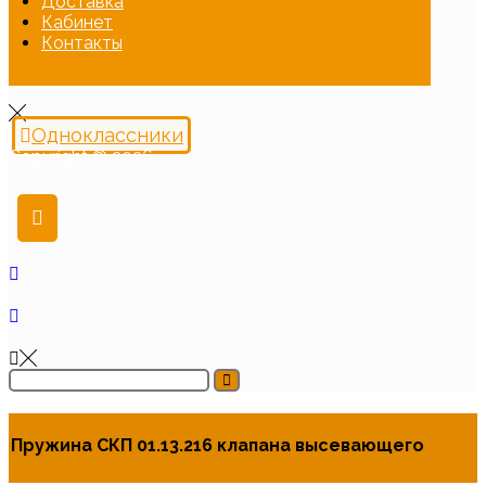
Доставка
Кабинет
Контакты
Одноклассники
Copyright © 2026
Пружина СКП 01.13.216 клапана высевающего