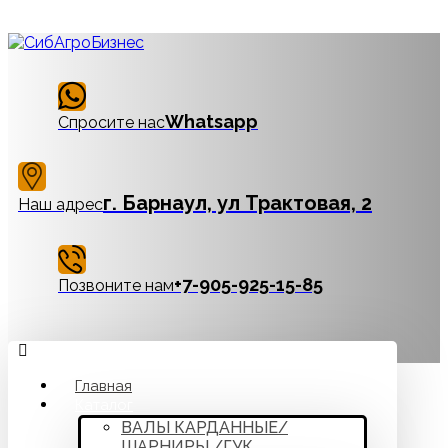
Whatsapp
Спросите нас
г. Барнаул, ул Трактовая, 2
Наш адрес
‪+7-905-925-15-85
Позвоните нам
Главная
Каталог
ВАЛЫ КАРДАННЫЕ/
ШАРНИРЫ /ГУК