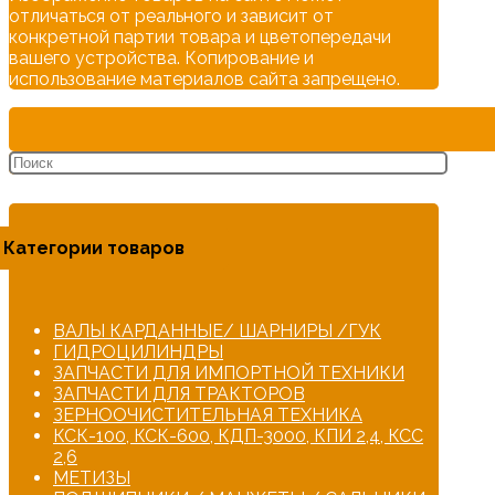
отличаться от реального и зависит от
конкретной партии товара и цветопередачи
вашего устройства. Копирование и
использование материалов сайта запрещено.
Категории товаров
ВАЛЫ КАРДАННЫЕ/ ШАРНИРЫ /ГУК
ГИДРОЦИЛИНДРЫ
ЗАПЧАСТИ ДЛЯ ИМПОРТНОЙ ТЕХНИКИ
ЗАПЧАСТИ ДЛЯ ТРАКТОРОВ
ЗЕРНООЧИСТИТЕЛЬНАЯ ТЕХНИКА
КСК-100, КСК-600, КДП-3000, КПИ 2,4, КСС
2,6
МЕТИЗЫ