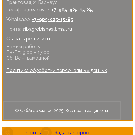
Трактовая, 2, Барнаул
Телефон для связи:
+7-905-925-15-85
Whatsapp:
+7-905-925-15-85
Почта:
sibagrobisnes@mail.ru
Скачать реквизиты
Режим работы:
Пн-Пт: 9:00 – 17:00
Сб, Вс – выходной
Политика обработки персональных данных
© СибАгроБизнес 2025. Все права защищены.
Позвонить
Задать вопрос