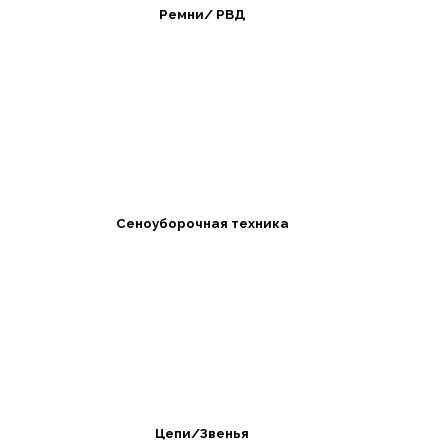
Ремни/ РВД
Сеноуборочная техника
Цепи/Звенья