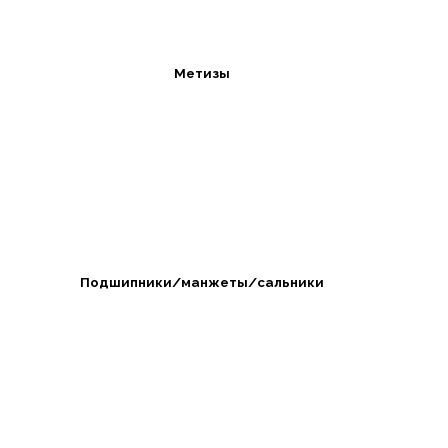
Метизы
Подшипники/манжеты/сальники