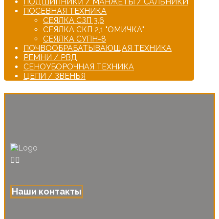
ПОДШИПНИКИ / МАНЖЕТЫ / САЛЬНИКИ
ПОСЕВНАЯ ТЕХНИКА
СЕЯЛКА СЗП 3,6
СЕЯЛКА СКП 2,1 "ОМИЧКА"
СЕЯЛКА СУПН-8
ПОЧВООБРАБАТЫВАЮЩАЯ ТЕХНИКА
РЕМНИ / РВД
СЕНОУБОРОЧНАЯ ТЕХНИКА
ЦЕПИ / ЗВЕНЬЯ
Наши контакты