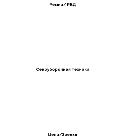
Ремни/ РВД
Сеноуборочная техника
Цепи/Звенья