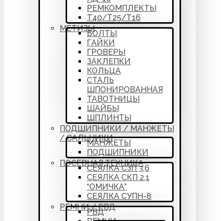
РЕМКОМПЛЕКТЫ
Т40/Т25/Т16
МЕТИЗЫ
БОЛТЫ
ГАЙКИ
ГРОВЕРЫ
ЗАКЛЕПКИ
КОЛЬЦА
СТАЛЬ
ШПОНИРОВАННАЯ
ТАВОТНИЦЫ
ШАЙБЫ
ШПЛИНТЫ
ПОДШИПНИКИ / МАНЖЕТЫ
/ САЛЬНИКИ
МАНЖЕТЫ
ПОДШИПНИКИ
ПОСЕВНАЯ ТЕХНИКА
СЕЯЛКА СЗП 3,6
СЕЯЛКА СКП 2,1
“ОМИЧКА”
СЕЯЛКА СУПН-8
РЕМНИ / РВД
РВД