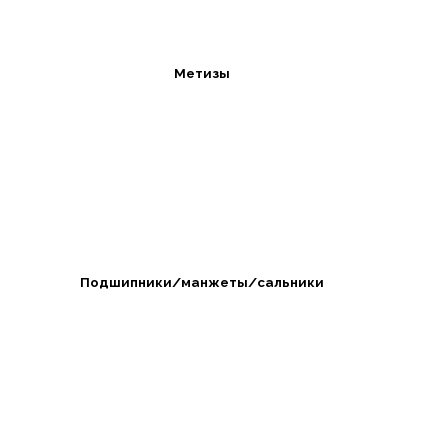
Метизы
Подшипники/манжеты/сальники