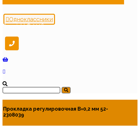
Одноклассники
Copyright © 2026
Прокладка регулировочная В=0,2 мм 52-
2308039