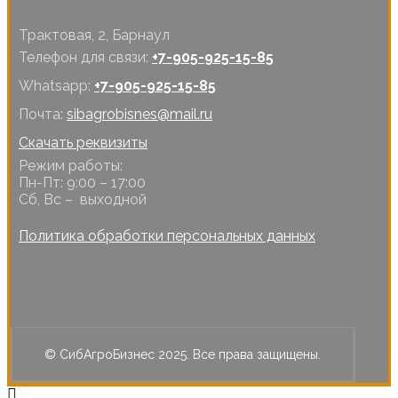
Трактовая, 2, Барнаул
Телефон для связи:
+7-905-925-15-85
Whatsapp:
+7-905-925-15-85
Почта:
sibagrobisnes@mail.ru
Скачать реквизиты
Режим работы:
Пн-Пт: 9:00 – 17:00
Сб, Вс – выходной
Политика обработки персональных данных
© СибАгроБизнес 2025. Все права защищены.