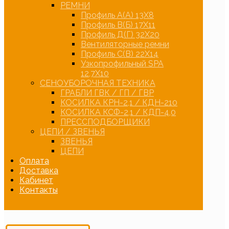
РЕМНИ
Профиль А(А) 13Х8
Профиль В(Б) 17Х11
Профиль Д(Г) 32Х20
Вентиляторные ремни
Профиль С(В) 22Х14
Узкопрофильный SPA
12,7Х10
СЕНОУБОРОЧНАЯ ТЕХНИКА
ГРАБЛИ ГВК / ГП / ГВР
КОСИЛКА КРН-2,1 / КДН-210
КОСИЛКА КСФ-2,1 / КДП-4,0
ПРЕССПОДБОРЩИКИ
ЦЕПИ / ЗВЕНЬЯ
ЗВЕНЬЯ
ЦЕПИ
Оплата
Доставка
Кабинет
Контакты