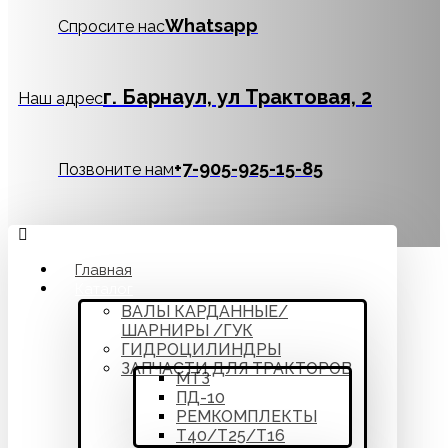
Whatsapp
Спросите нас
г. Барнаул, ул Трактовая, 2
Наш адрес
‪+7-905-925-15-85
Позвоните нам
Главная
Каталог
ВАЛЫ КАРДАННЫЕ/
ШАРНИРЫ /ГУК
ГИДРОЦИЛИНДРЫ
ЗАПЧАСТИ ДЛЯ ТРАКТОРОВ
МТЗ
ПД-10
РЕМКОМПЛЕКТЫ
Т40/Т25/Т16