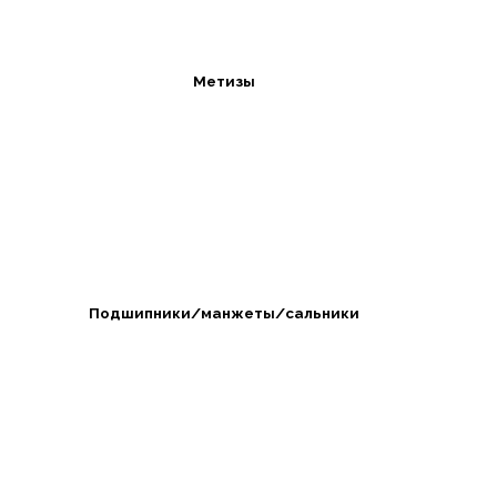
Метизы
Подшипники/манжеты/сальники