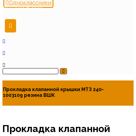
Одноклассники
Copyright © 2026
Прокладка клапанной крышки МТЗ 240-
1003109 резина ВШК
Прокладка клапанной