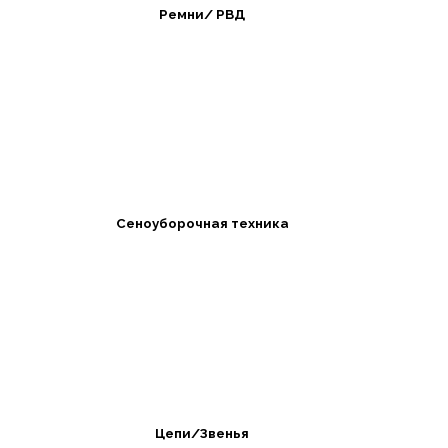
Ремни/ РВД
Сеноуборочная техника
Цепи/Звенья