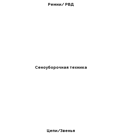
Ремни/ РВД
Сеноуборочная техника
Цепи/Звенья