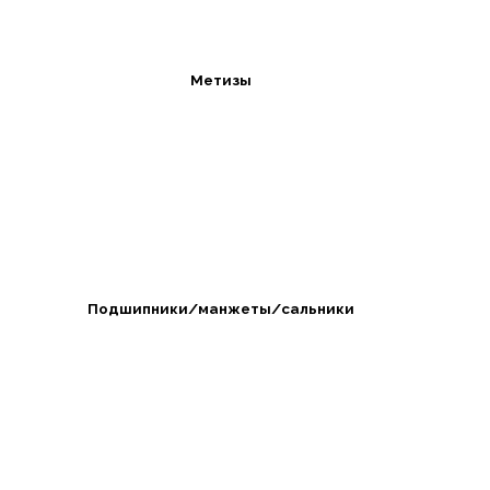
Метизы
Подшипники/манжеты/сальники