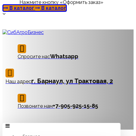
Нажмите кнопку «Оформить заказ»
В каталог
В каталог
Whatsapp
Спросите нас
г. Барнаул, ул Трактовая, 2
Наш адрес
‪+7-905-925-15-85
Позвоните нам