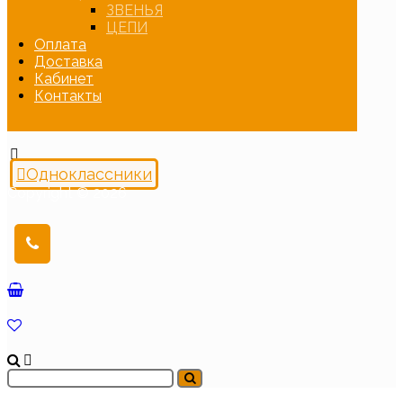
ЗВЕНЬЯ
ЦЕПИ
Оплата
Доставка
Кабинет
Контакты
Одноклассники
Copyright © 2026