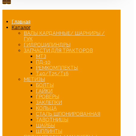
Главная
Каталог
ВАЛЫ КАРДАННЫЕ/ ШАРНИРЫ /
ГУК
ГИДРОЦИЛИНДРЫ
ЗАПЧАСТИ ДЛЯ ТРАКТОРОВ
МТЗ
ПД-10
РЕМКОМПЛЕКТЫ
Т40/Т25/Т16
МЕТИЗЫ
БОЛТЫ
ГАЙКИ
ГРОВЕРЫ
ЗАКЛЕПКИ
КОЛЬЦА
СТАЛЬ ШПОНИРОВАННАЯ
ТАВОТНИЦЫ
ШАЙБЫ
ШПЛИНТЫ