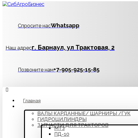
Whatsapp
Спросите нас
г. Барнаул, ул Трактовая, 2
Наш адрес
‪+7-905-925-15-85
Позвоните нам
Главная
Каталог
ВАЛЫ КАРДАННЫЕ/ ШАРНИРЫ /ГУК
ГИДРОЦИЛИНДРЫ
ЗАПЧАСТИ ДЛЯ ТРАКТОРОВ
МТЗ
ПД-10