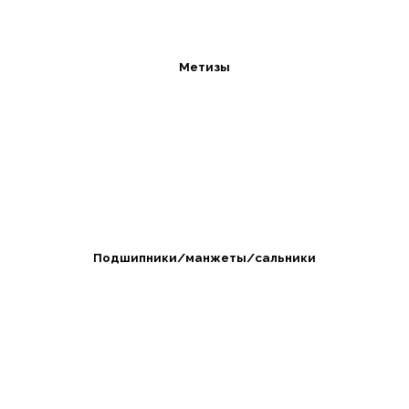
Метизы
Подшипники/манжеты/сальники