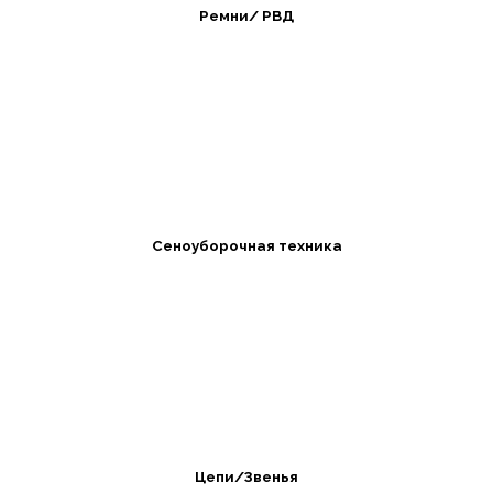
Ремни/ РВД
Сеноуборочная техника
Цепи/Звенья