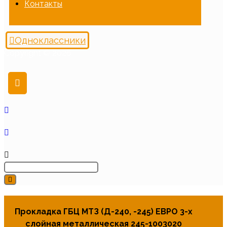
Контакты
Одноклассники
Copyright © 2026
Прокладка ГБЦ МТЗ (Д-240, -245) ЕВРО 3-х
слойная металлическая 245-1003020