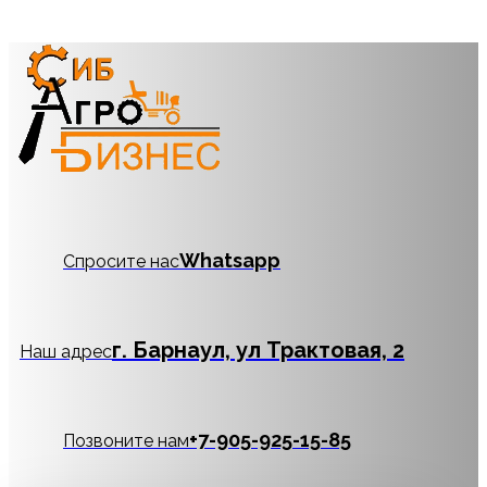
Whatsapp
Спросите нас
г. Барнаул, ул Трактовая, 2
Наш адрес
‪+7-905-925-15-85
Позвоните нам