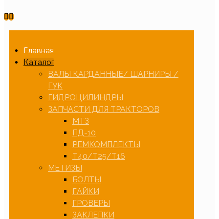
Главная
Каталог
ВАЛЫ КАРДАННЫЕ/ ШАРНИРЫ /
ГУК
ГИДРОЦИЛИНДРЫ
ЗАПЧАСТИ ДЛЯ ТРАКТОРОВ
МТЗ
ПД-10
РЕМКОМПЛЕКТЫ
Т40/Т25/Т16
МЕТИЗЫ
БОЛТЫ
ГАЙКИ
ГРОВЕРЫ
ЗАКЛЕПКИ