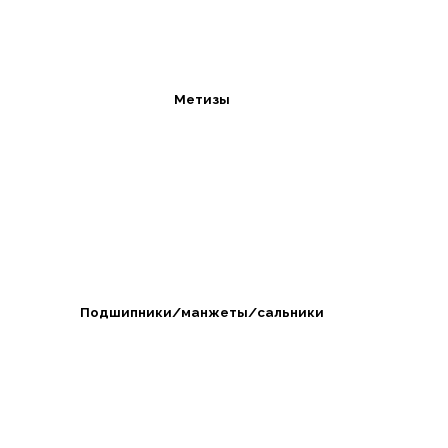
Метизы
Подшипники/манжеты/сальники