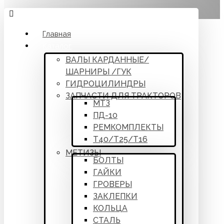
Главная
Каталог
ВАЛЫ КАРДАННЫЕ/
ШАРНИРЫ /ГУК
ГИДРОЦИЛИНДРЫ
ЗАПЧАСТИ ДЛЯ ТРАКТОРОВ
МТЗ
ПД-10
РЕМКОМПЛЕКТЫ
Т40/Т25/Т16
МЕТИЗЫ
БОЛТЫ
ГАЙКИ
ГРОВЕРЫ
ЗАКЛЕПКИ
КОЛЬЦА
СТАЛЬ