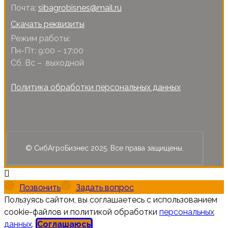
Почта:
sibagrobisnes@mail.ru
Скачать реквизиты
Режим работы:
Пн-Пт: 9:00 – 17:00
Сб, Вс – выходной
Политика обработки персональных данных
© СибАгроБизнес 2025. Все права защищены.
Позвонить
Задать вопрос
Пользуясь сайтом, вы соглашаетесь с использованием
cookie-файлов и политикой обработки
персональных
данных
.
Соглашаюсь