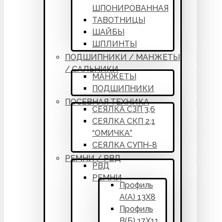
ШПОНИРОВАННАЯ
ТАВОТНИЦЫ
ШАЙБЫ
ШПЛИНТЫ
ПОДШИПНИКИ / МАНЖЕТЫ
/ САЛЬНИКИ
МАНЖЕТЫ
ПОДШИПНИКИ
ПОСЕВНАЯ ТЕХНИКА
СЕЯЛКА СЗП 3,6
СЕЯЛКА СКП 2,1
“ОМИЧКА”
СЕЯЛКА СУПН-8
РЕМНИ / РВД
РВД
РЕМНИ
Профиль
А(А) 13Х8
Профиль
В(Б) 17Х11