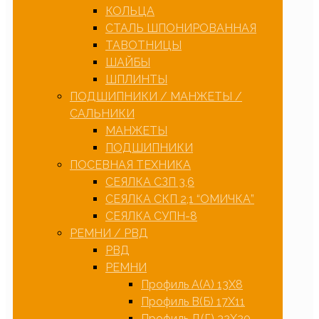
КОЛЬЦА
СТАЛЬ ШПОНИРОВАННАЯ
ТАВОТНИЦЫ
ШАЙБЫ
ШПЛИНТЫ
ПОДШИПНИКИ / МАНЖЕТЫ /
САЛЬНИКИ
МАНЖЕТЫ
ПОДШИПНИКИ
ПОСЕВНАЯ ТЕХНИКА
СЕЯЛКА СЗП 3,6
СЕЯЛКА СКП 2,1 “ОМИЧКА”
СЕЯЛКА СУПН-8
РЕМНИ / РВД
РВД
РЕМНИ
Профиль А(А) 13Х8
Профиль В(Б) 17Х11
Профиль Д(Г) 32Х20