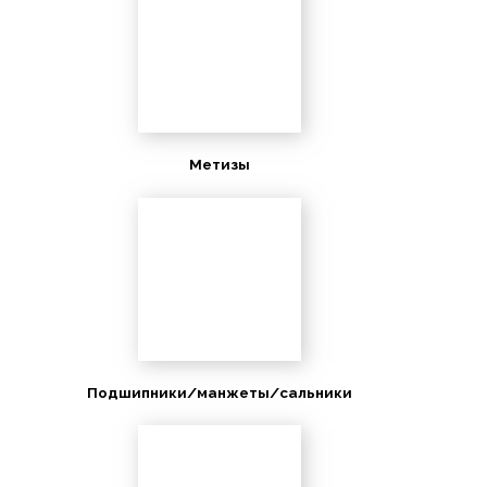
Метизы
Подшипники/манжеты/сальники