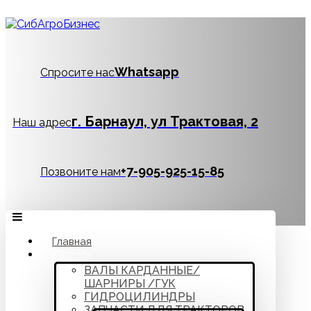
Whatsapp
Спросите нас
г. Барнаул, ул Трактовая, 2
Наш адрес
‪+7-905-925-15-85
Позвоните нам
Главная
Каталог
ВАЛЫ КАРДАННЫЕ/
ШАРНИРЫ /ГУК
ГИДРОЦИЛИНДРЫ
ЗАПЧАСТИ ДЛЯ ТРАКТОРОВ