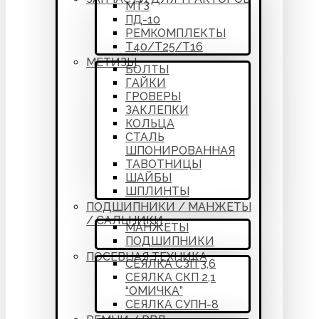
МТЗ
ПД-10
РЕМКОМПЛЕКТЫ
Т40/Т25/Т16
МЕТИЗЫ
БОЛТЫ
ГАЙКИ
ГРОВЕРЫ
ЗАКЛЕПКИ
КОЛЬЦА
СТАЛЬ
ШПОНИРОВАННАЯ
ТАВОТНИЦЫ
ШАЙБЫ
ШПЛИНТЫ
ПОДШИПНИКИ / МАНЖЕТЫ
/ САЛЬНИКИ
МАНЖЕТЫ
ПОДШИПНИКИ
ПОСЕВНАЯ ТЕХНИКА
СЕЯЛКА СЗП 3,6
СЕЯЛКА СКП 2,1
“ОМИЧКА”
СЕЯЛКА СУПН-8