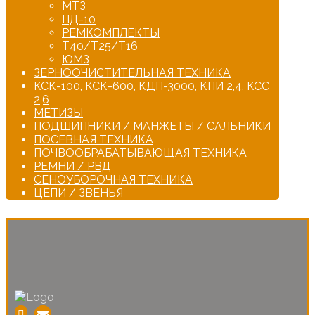
МТЗ
ПД-10
РЕМКОМПЛЕКТЫ
Т40/Т25/Т16
ЮМЗ
ЗЕРНООЧИСТИТЕЛЬНАЯ ТЕХНИКА
КСК-100, КСК-600, КДП-3000, КПИ 2,4, КСС
2,6
МЕТИЗЫ
ПОДШИПНИКИ / МАНЖЕТЫ / САЛЬНИКИ
ПОСЕВНАЯ ТЕХНИКА
ПОЧВООБРАБАТЫВАЮЩАЯ ТЕХНИКА
РЕМНИ / РВД
СЕНОУБОРОЧНАЯ ТЕХНИКА
ЦЕПИ / ЗВЕНЬЯ