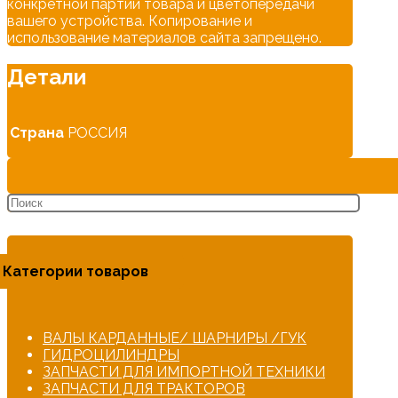
конкретной партии товара и цветопередачи
вашего устройства. Копирование и
использование материалов сайта запрещено.
Детали
Страна
РОССИЯ
Категории товаров
ВАЛЫ КАРДАННЫЕ/ ШАРНИРЫ /ГУК
ГИДРОЦИЛИНДРЫ
ЗАПЧАСТИ ДЛЯ ИМПОРТНОЙ ТЕХНИКИ
ЗАПЧАСТИ ДЛЯ ТРАКТОРОВ