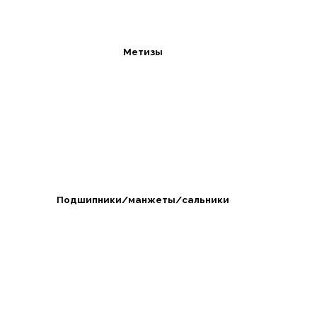
Метизы
Подшипники/манжеты/сальники