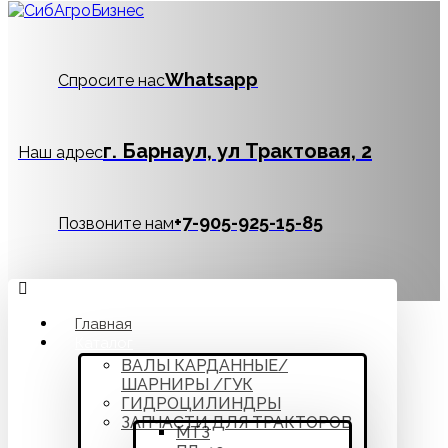
Whatsapp
Спросите нас
г. Барнаул, ул Трактовая, 2
Наш адрес
‪+7-905-925-15-85
Позвоните нам
Главная
Каталог
ВАЛЫ КАРДАННЫЕ/
ШАРНИРЫ /ГУК
ГИДРОЦИЛИНДРЫ
ЗАПЧАСТИ ДЛЯ ТРАКТОРОВ
МТЗ