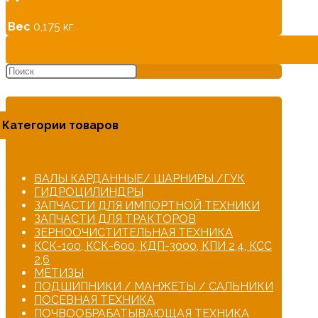
РФ
Вес
0,175 кг
Категории товаров
ВАЛЫ КАРДАННЫЕ/ ШАРНИРЫ /ГУК
ГИДРОЦИЛИНДРЫ
ЗАПЧАСТИ ДЛЯ ИМПОРТНОЙ ТЕХНИКИ
ЗАПЧАСТИ ДЛЯ ТРАКТОРОВ
ЗЕРНООЧИСТИТЕЛЬНАЯ ТЕХНИКА
КСК-100, КСК-600, КДП-3000, КПИ 2,4, КСС
2,6
МЕТИЗЫ
ПОДШИПНИКИ / МАНЖЕТЫ / САЛЬНИКИ
ПОСЕВНАЯ ТЕХНИКА
ПОЧВООБРАБАТЫВАЮЩАЯ ТЕХНИКА