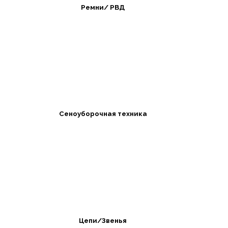
Ремни/ РВД
Сеноуборочная техника
Цепи/Звенья