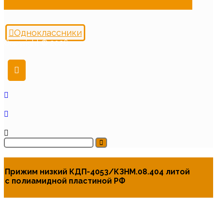
Одноклассники
Copyright © 2026
Прижим низкий КДП-4053/КЗНМ.08.404 литой
с полиамидной пластиной РФ