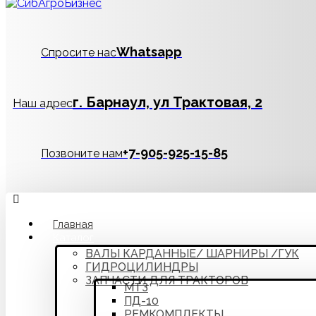
Whatsapp
Спросите нас
г. Барнаул, ул Трактовая, 2
Наш адрес
‪+7-905-925-15-85
Позвоните нам
Главная
Каталог
ВАЛЫ КАРДАННЫЕ/ ШАРНИРЫ /ГУК
ГИДРОЦИЛИНДРЫ
ЗАПЧАСТИ ДЛЯ ТРАКТОРОВ
МТЗ
ПД-10
РЕМКОМПЛЕКТЫ