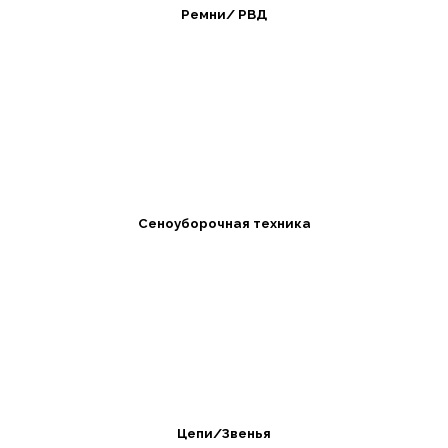
Ремни/ РВД
Сеноуборочная техника
Цепи/Звенья