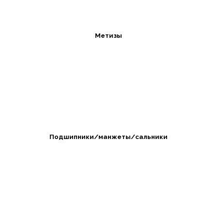
Метизы
Подшипники/манжеты/сальники