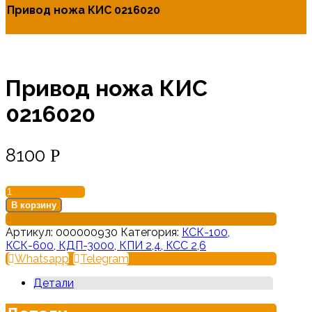
Привод ножа КИС 0216020
Привод ножа КИС
0216020
8100
Р
В корзину
Артикул:
000000930
Категория:
КСК-100,
КСК-600, КДП-3000, КПИ 2,4, КСС 2,6
Whatsapp
Telegram
Детали