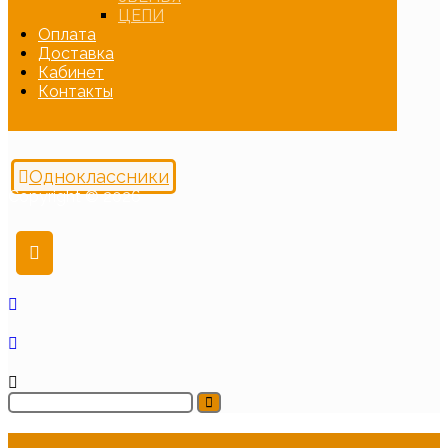
ЦЕПИ
Оплата
Доставка
Кабинет
Контакты
Одноклассники
Copyright © 2026