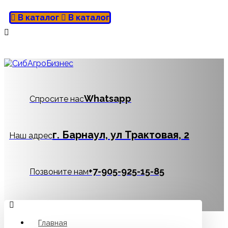
В каталог
В каталог
Whatsapp
Спросите нас
г. Барнаул, ул Трактовая, 2
Наш адрес
‪+7-905-925-15-85
Позвоните нам
Главная