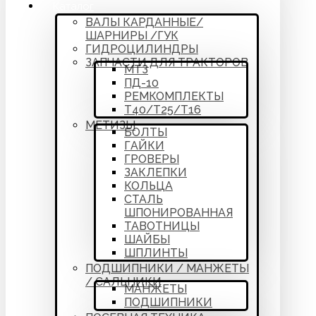
Каталог
ВАЛЫ КАРДАННЫЕ/
ШАРНИРЫ /ГУК
ГИДРОЦИЛИНДРЫ
ЗАПЧАСТИ ДЛЯ ТРАКТОРОВ
МТЗ
ПД-10
РЕМКОМПЛЕКТЫ
Т40/Т25/Т16
МЕТИЗЫ
БОЛТЫ
ГАЙКИ
ГРОВЕРЫ
ЗАКЛЕПКИ
КОЛЬЦА
СТАЛЬ
ШПОНИРОВАННАЯ
ТАВОТНИЦЫ
ШАЙБЫ
ШПЛИНТЫ
ПОДШИПНИКИ / МАНЖЕТЫ
/ САЛЬНИКИ
МАНЖЕТЫ
ПОДШИПНИКИ