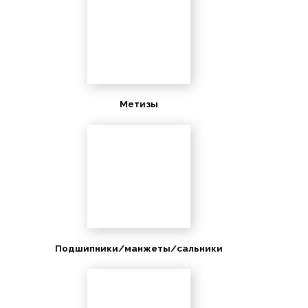
Метизы
Подшипники/манжеты/сальники