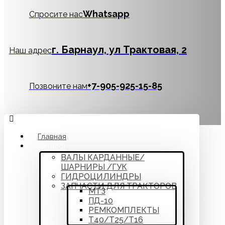
Whatsapp
Спросите нас
г. Барнаул, ул Трактовая, 2
Наш адрес
‪+7-905-925-15-85
Позвоните нам
Главная
Каталог
ВАЛЫ КАРДАННЫЕ/
ШАРНИРЫ /ГУК
ГИДРОЦИЛИНДРЫ
ЗАПЧАСТИ ДЛЯ ТРАКТОРОВ
МТЗ
ПД-10
РЕМКОМПЛЕКТЫ
Т40/Т25/Т16