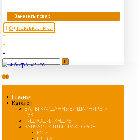
Заказать товар
Одноклассники
Главная
Каталог
ВАЛЫ КАРДАННЫЕ/ ШАРНИРЫ /
ГУК
ГИДРОЦИЛИНДРЫ
ЗАПЧАСТИ ДЛЯ ТРАКТОРОВ
МТЗ
ПД-10