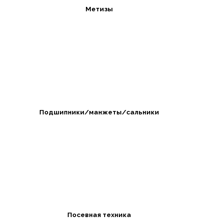
Метизы
Подшипники/манжеты/сальники
Посевная техника