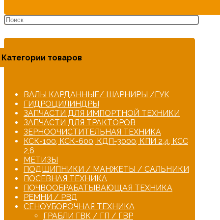
Категории товаров
ВАЛЫ КАРДАННЫЕ/ ШАРНИРЫ /ГУК
ГИДРОЦИЛИНДРЫ
ЗАПЧАСТИ ДЛЯ ИМПОРТНОЙ ТЕХНИКИ
ЗАПЧАСТИ ДЛЯ ТРАКТОРОВ
ЗЕРНООЧИСТИТЕЛЬНАЯ ТЕХНИКА
КСК-100, КСК-600, КДП-3000, КПИ 2,4, КСС
2,6
МЕТИЗЫ
ПОДШИПНИКИ / МАНЖЕТЫ / САЛЬНИКИ
ПОСЕВНАЯ ТЕХНИКА
ПОЧВООБРАБАТЫВАЮЩАЯ ТЕХНИКА
РЕМНИ / РВД
СЕНОУБОРОЧНАЯ ТЕХНИКА
ГРАБЛИ ГВК / ГП / ГВР