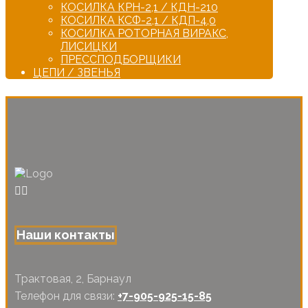
КОСИЛКА КРН-2,1 / КДН-210
КОСИЛКА КСФ-2,1 / КДП-4,0
КОСИЛКА РОТОРНАЯ ВИРАКС,
ЛИСИЦКИ
ПРЕССПОДБОРЩИКИ
ЦЕПИ / ЗВЕНЬЯ
Наши контакты
Трактовая, 2, Барнаул
Телефон для связи:
+7-905-925-15-85