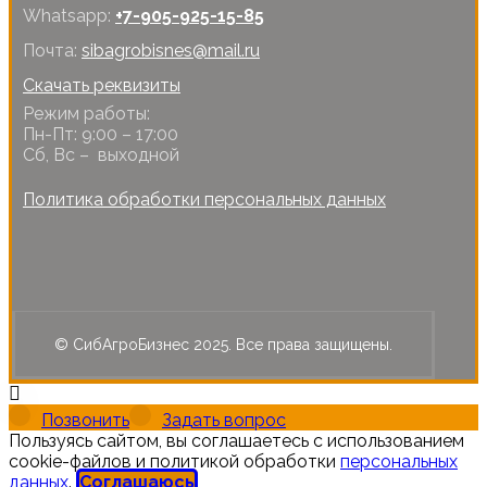
Whatsapp:
+7-905-925-15-85
Почта:
sibagrobisnes@mail.ru
Скачать реквизиты
Режим работы:
Пн-Пт: 9:00 – 17:00
Сб, Вс – выходной
Политика обработки персональных данных
© СибАгроБизнес 2025. Все права защищены.
Позвонить
Задать вопрос
Пользуясь сайтом, вы соглашаетесь с использованием
cookie-файлов и политикой обработки
персональных
данных
.
Соглашаюсь