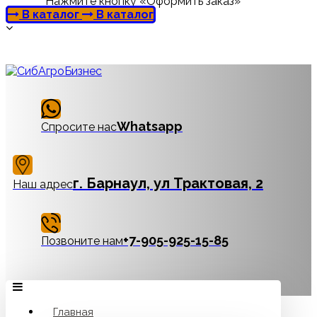
Нажмите кнопку «Оформить заказ»
В каталог
В каталог
Whatsapp
Спросите нас
г. Барнаул, ул Трактовая, 2
Наш адрес
‪+7-905-925-15-85
Позвоните нам
Главная