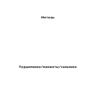
Метизы
Подшипники/манжеты/сальники