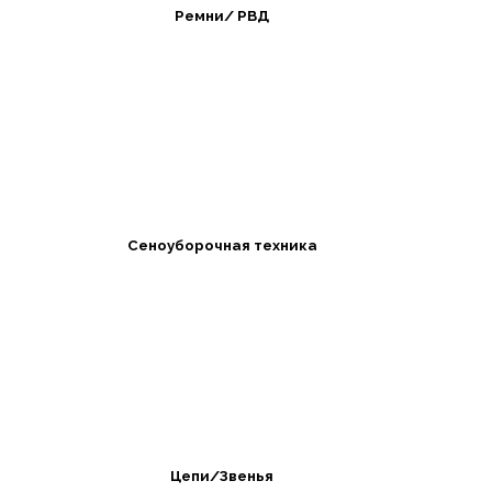
Ремни/ РВД
Сеноуборочная техника
Цепи/Звенья