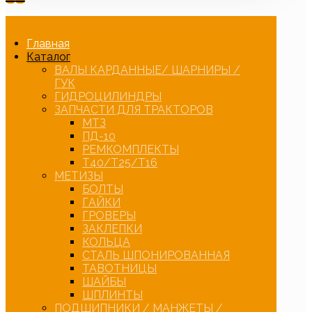
Главная
Каталог
ВАЛЫ КАРДАННЫЕ/ ШАРНИРЫ /
ГУК
ГИДРОЦИЛИНДРЫ
ЗАПЧАСТИ ДЛЯ ТРАКТОРОВ
МТЗ
ПД-10
РЕМКОМПЛЕКТЫ
Т40/Т25/Т16
МЕТИЗЫ
БОЛТЫ
ГАЙКИ
ГРОВЕРЫ
ЗАКЛЕПКИ
КОЛЬЦА
СТАЛЬ ШПОНИРОВАННАЯ
ТАВОТНИЦЫ
ШАЙБЫ
ШПЛИНТЫ
ПОДШИПНИКИ / МАНЖЕТЫ /