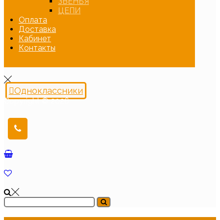
ЗВЕНЬЯ
ЦЕПИ
Оплата
Доставка
Кабинет
Контакты
Одноклассники
Copyright © 2026