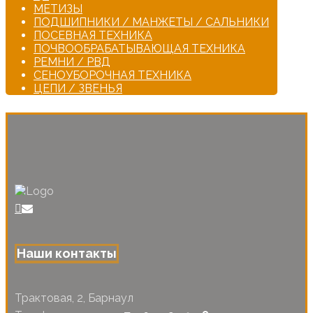
МЕТИЗЫ
ПОДШИПНИКИ / МАНЖЕТЫ / САЛЬНИКИ
ПОСЕВНАЯ ТЕХНИКА
ПОЧВООБРАБАТЫВАЮЩАЯ ТЕХНИКА
РЕМНИ / РВД
СЕНОУБОРОЧНАЯ ТЕХНИКА
ЦЕПИ / ЗВЕНЬЯ
Наши контакты
Трактовая, 2, Барнаул