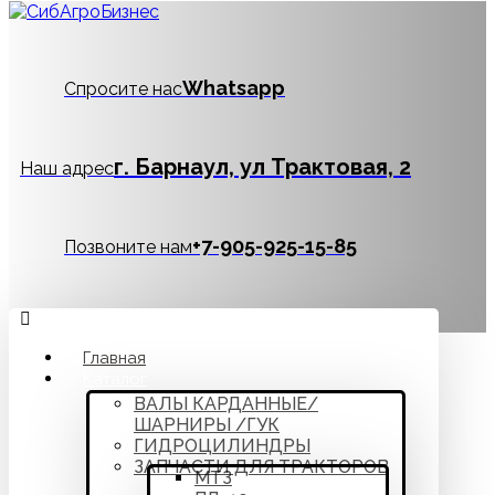
Whatsapp
Спросите нас
г. Барнаул, ул Трактовая, 2
Наш адрес
‪+7-905-925-15-85
Позвоните нам
Главная
Каталог
ВАЛЫ КАРДАННЫЕ/
ШАРНИРЫ /ГУК
ГИДРОЦИЛИНДРЫ
ЗАПЧАСТИ ДЛЯ ТРАКТОРОВ
МТЗ