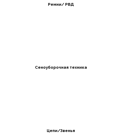
Ремни/ РВД
Сеноуборочная техника
Цепи/Звенья