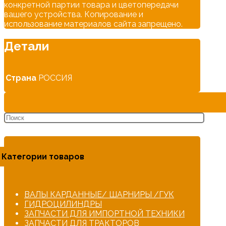
конкретной партии товара и цветопередачи
вашего устройства. Копирование и
использование материалов сайта запрещено.
Детали
Страна
РОССИЯ
Категории товаров
ВАЛЫ КАРДАННЫЕ/ ШАРНИРЫ /ГУК
ГИДРОЦИЛИНДРЫ
ЗАПЧАСТИ ДЛЯ ИМПОРТНОЙ ТЕХНИКИ
ЗАПЧАСТИ ДЛЯ ТРАКТОРОВ