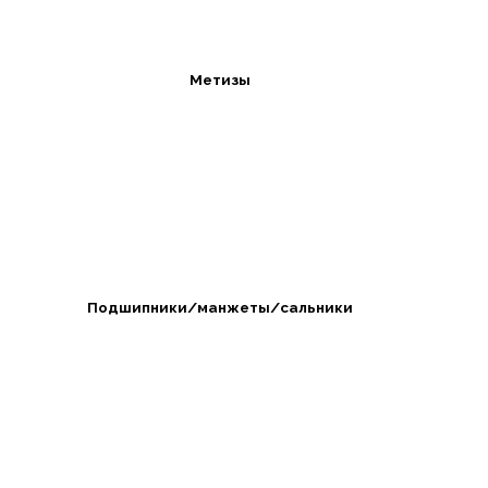
Метизы
Подшипники/манжеты/сальники