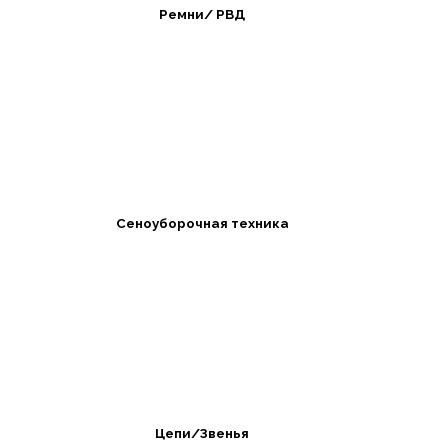
Ремни/ РВД
Сеноуборочная техника
Цепи/Звенья