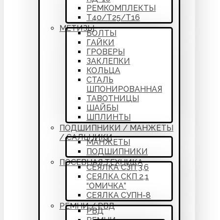
РЕМКОМПЛЕКТЫ
Т40/Т25/Т16
МЕТИЗЫ
БОЛТЫ
ГАЙКИ
ГРОВЕРЫ
ЗАКЛЕПКИ
КОЛЬЦА
СТАЛЬ
ШПОНИРОВАННАЯ
ТАВОТНИЦЫ
ШАЙБЫ
ШПЛИНТЫ
ПОДШИПНИКИ / МАНЖЕТЫ
/ САЛЬНИКИ
МАНЖЕТЫ
ПОДШИПНИКИ
ПОСЕВНАЯ ТЕХНИКА
СЕЯЛКА СЗП 3,6
СЕЯЛКА СКП 2,1
“ОМИЧКА”
СЕЯЛКА СУПН-8
РЕМНИ / РВД
РВД