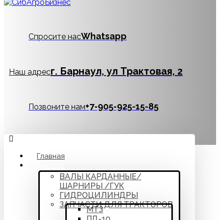
Whatsapp
Спросите нас
г. Барнаул, ул Трактовая, 2
Наш адрес
‪+7-905-925-15-85
Позвоните нам
Главная
Каталог
ВАЛЫ КАРДАННЫЕ/
ШАРНИРЫ /ГУК
ГИДРОЦИЛИНДРЫ
ЗАПЧАСТИ ДЛЯ ТРАКТОРОВ
МТЗ
ПД-10