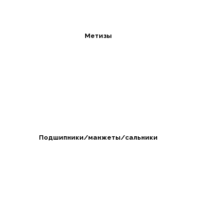
Метизы
Подшипники/манжеты/сальники