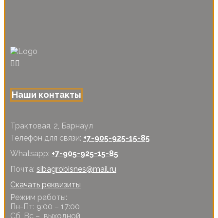
Наши контакты
Трактовая, 2, Барнаул
Телефон для связи:
+7-905-925-15-85
Whatsapp:
+7-905-925-15-85
Почта:
sibagrobisnes@mail.ru
Скачать реквизиты
Режим работы:
Пн-Пт: 9:00 – 17:00
Сб, Вс – выходной