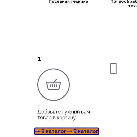
Посевная техника
Почвообра
тех
1
Добавьте нужный вам
товар в корзину
В каталог
В каталог