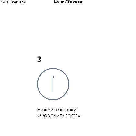
ная техника
Цепи/Звенья
3
Нажмите кнопку
«Оформить заказ»