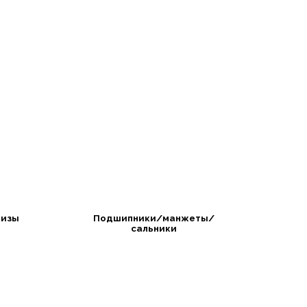
изы
Подшипники/манжеты/
сальники