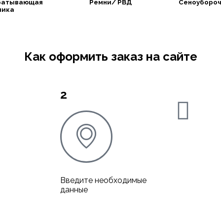
батывающая
Ремни/ РВД
Сеноубороч
ника
Как оформить заказ на сайте
2
Введите необходимые
данные