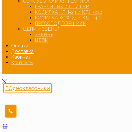
СЕНОУБОРОЧНАЯ ТЕХНИКА
ГРАБЛИ ГВК / ГП / ГВР
КОСИЛКА КРН-2,1 / КДН-210
КОСИЛКА КСФ-2,1 / КДП-4,0
ПРЕССПОДБОРЩИКИ
ЦЕПИ / ЗВЕНЬЯ
ЗВЕНЬЯ
ЦЕПИ
Оплата
Доставка
Кабинет
Контакты
Одноклассники
Copyright © 2026