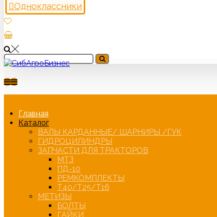
Одноклассники
Главная
Каталог
ВАЛЫ КАРДАННЫЕ/ ШАРНИРЫ /ГУК
ГИДРОЦИЛИНДРЫ
ЗАПЧАСТИ ДЛЯ ТРАКТОРОВ
МТЗ
ПД-10
РЕМКОМПЛЕКТЫ
Т40/Т25/Т16
МЕТИЗЫ
БОЛТЫ
ГАЙКИ