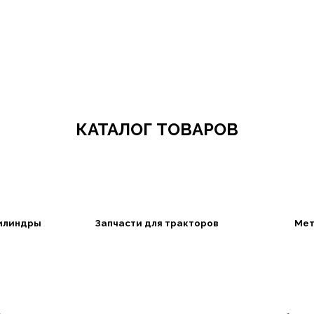
Добро пожаловать в СибАгроБизнес
КАТАЛОГ ТОВАРОВ
илиндры
Запчасти для тракторов
Мет