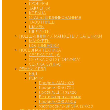
ГРОВЕРЫ
ЗАКЛЕПКИ
КОЛЬЦА
СТАЛЬ ШПОНИРОВАННАЯ
ТАВОТНИЦЫ
ШАЙБЫ
ШПЛИНТЫ
ПОДШИПНИКИ / МАНЖЕТЫ / САЛЬНИКИ
МАНЖЕТЫ
ПОДШИПНИКИ
ПОСЕВНАЯ ТЕХНИКА
СЕЯЛКА СЗП 3,6
СЕЯЛКА СКП 2,1 “ОМИЧКА”
СЕЯЛКА СУПН-8
РЕМНИ / РВД
РВД
РЕМНИ
Профиль А(А) 13Х8
Профиль В(Б) 17Х11
Профиль Д(Г) 32Х20
Вентиляторные ремни
Профиль С(В) 22Х14
Узкопрофильный SPA 12,7Х10