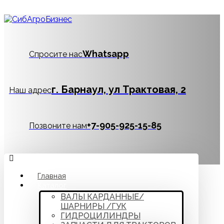
Whatsapp
Спросите нас
г. Барнаул, ул Трактовая, 2
Наш адрес
‪+7-905-925-15-85
Позвоните нам
Главная
Каталог
ВАЛЫ КАРДАННЫЕ/
ШАРНИРЫ /ГУК
ГИДРОЦИЛИНДРЫ