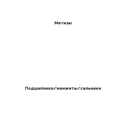
Метизы
Подшипники/манжеты/сальники