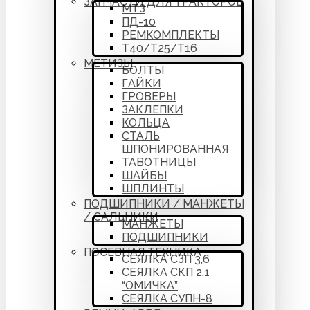
ЗАПЧАСТИ ДЛЯ ТРАКТОРОВ
МТЗ
ПД-10
РЕМКОМПЛЕКТЫ
Т40/Т25/Т16
МЕТИЗЫ
БОЛТЫ
ГАЙКИ
ГРОВЕРЫ
ЗАКЛЕПКИ
КОЛЬЦА
СТАЛЬ
ШПОНИРОВАННАЯ
ТАВОТНИЦЫ
ШАЙБЫ
ШПЛИНТЫ
ПОДШИПНИКИ / МАНЖЕТЫ
/ САЛЬНИКИ
МАНЖЕТЫ
ПОДШИПНИКИ
ПОСЕВНАЯ ТЕХНИКА
СЕЯЛКА СЗП 3,6
СЕЯЛКА СКП 2,1
“ОМИЧКА”
СЕЯЛКА СУПН-8