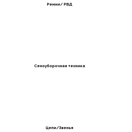
Ремни/ РВД
Сеноуборочная техника
Цепи/Звенья