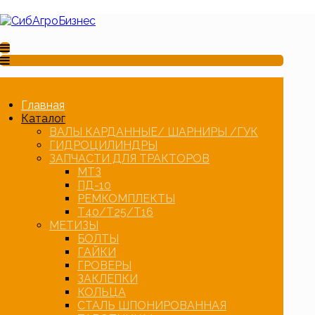
Главная
Каталог
ВАЛЫ КАРДАННЫЕ/ ШАРНИРЫ /ГУК
ГИДРОЦИЛИНДРЫ
ЗАПЧАСТИ ДЛЯ ТРАКТОРОВ
МТЗ
ПД-10
РЕМКОМПЛЕКТЫ
Т40/Т25/Т16
МЕТИЗЫ
БОЛТЫ
ГАЙКИ
ГРОВЕРЫ
ЗАКЛЕПКИ
КОЛЬЦА
СТАЛЬ ШПОНИРОВАННАЯ