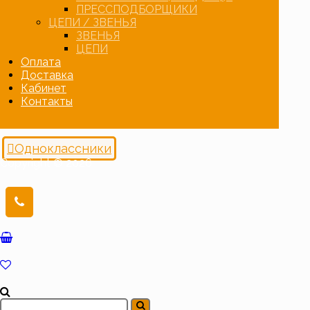
ПРЕССПОДБОРЩИКИ
ЦЕПИ / ЗВЕНЬЯ
ЗВЕНЬЯ
ЦЕПИ
Оплата
Доставка
Кабинет
Контакты
Одноклассники
Copyright © 2026