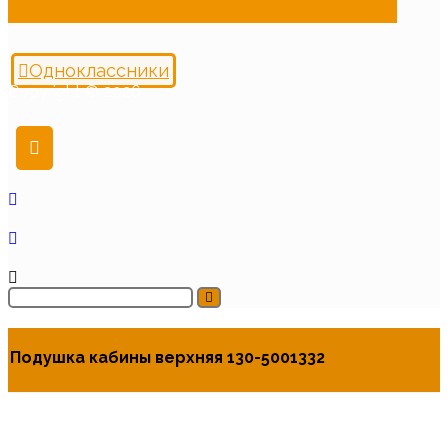
Одноклассники
Copyright © 2026
Подушка кабины верхняя 130-5001332