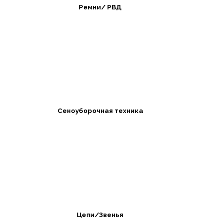
Ремни/ РВД
Сеноуборочная техника
Цепи/Звенья