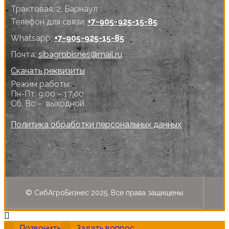
Трактовая, 2, Барнаул
Телефон для связи:
+7-905-925-15-85
Whatsapp:
+7-905-925-15-85
Почта:
sibagrobisnes@mail.ru
Скачать реквизиты
Режим работы:
Пн-Пт: 9:00 – 17:00
Сб, Вс – выходной
Политика обработки персональных данных
© СибАгроБизнес 2025. Все права защищены.
Позвонить
Задать вопрос