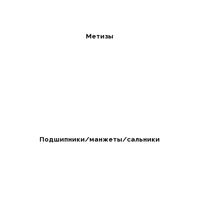
Метизы
Подшипники/манжеты/сальники