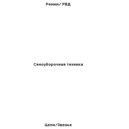
Ремни/ РВД
Сеноуборочная техника
Цепи/Звенья