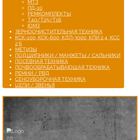
МТЗ
ПД-10
РЕМКОМПЛЕКТЫ
Т40/Т25/Т16
ЮМЗ
ЗЕРНООЧИСТИТЕЛЬНАЯ ТЕХНИКА
КСК-100, КСК-600, КДП-3000, КПИ 2,4, КСС
2,6
МЕТИЗЫ
ПОДШИПНИКИ / МАНЖЕТЫ / САЛЬНИКИ
ПОСЕВНАЯ ТЕХНИКА
ПОЧВООБРАБАТЫВАЮЩАЯ ТЕХНИКА
РЕМНИ / РВД
СЕНОУБОРОЧНАЯ ТЕХНИКА
ЦЕПИ / ЗВЕНЬЯ