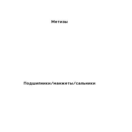
Метизы
Подшипники/манжеты/сальники