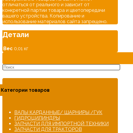
отличаться от реального и зависит от
конкретной партии товара и цветопередачи
вашего устройства. Копирование и
использование материалов сайта запрещено.
Детали
Вес
0,01 кг
Категории товаров
ВАЛЫ КАРДАННЫЕ/ ШАРНИРЫ /ГУК
ГИДРОЦИЛИНДРЫ
ЗАПЧАСТИ ДЛЯ ИМПОРТНОЙ ТЕХНИКИ
ЗАПЧАСТИ ДЛЯ ТРАКТОРОВ