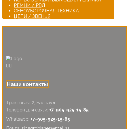
РЕМНИ / РВД
СЕНОУБОРОЧНАЯ ТЕХНИКА
ЦЕПИ / ЗВЕНЬЯ
Наши контакты
Трактовая, 2, Барнаул
Телефон для связи:
+7-905-925-15-85
Whatsapp:
+7-905-925-15-85
Почта:
sibagrobisnes@mail.ru