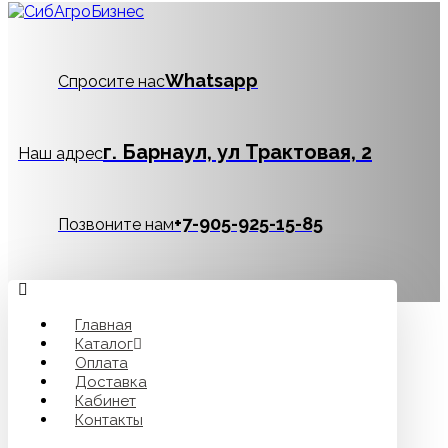
Whatsapp
Спросите нас
г. Барнаул, ул Трактовая, 2
Наш адрес
‪+7-905-925-15-85
Позвоните нам
Главная
Каталог
Оплата
Доставка
Кабинет
Контакты