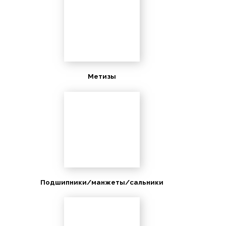
Метизы
Подшипники/манжеты/сальники