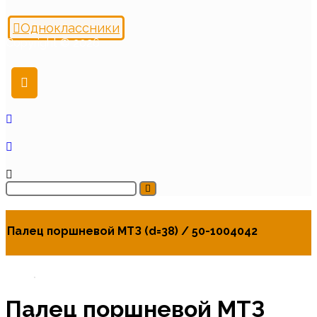
Одноклассники
Copyright © 2026
Палец поршневой МТЗ (d=38) / 50-1004042
Палец поршневой МТЗ