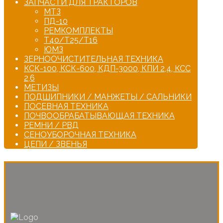
ЗАПЧАСТИ ДЛЯ ТРАКТОРОВ
МТЗ
ПД-10
РЕМКОМПЛЕКТЫ
Т40/Т25/Т16
ЮМЗ
ЗЕРНООЧИСТИТЕЛЬНАЯ ТЕХНИКА
КСК-100, КСК-600, КДП-3000, КПИ 2,4, КСС
2,6
МЕТИЗЫ
ПОДШИПНИКИ / МАНЖЕТЫ / САЛЬНИКИ
ПОСЕВНАЯ ТЕХНИКА
ПОЧВООБРАБАТЫВАЮЩАЯ ТЕХНИКА
РЕМНИ / РВД
СЕНОУБОРОЧНАЯ ТЕХНИКА
ЦЕПИ / ЗВЕНЬЯ