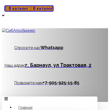
В каталог
В каталог
Whatsapp
Спросите нас
г. Барнаул, ул Трактовая, 2
Наш адрес
‪+7-905-925-15-85
Позвоните нам
Главная