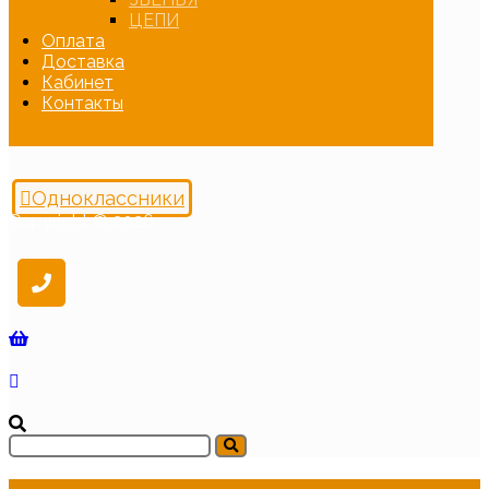
ЦЕПИ
Оплата
Доставка
Кабинет
Контакты
Одноклассники
Copyright © 2026