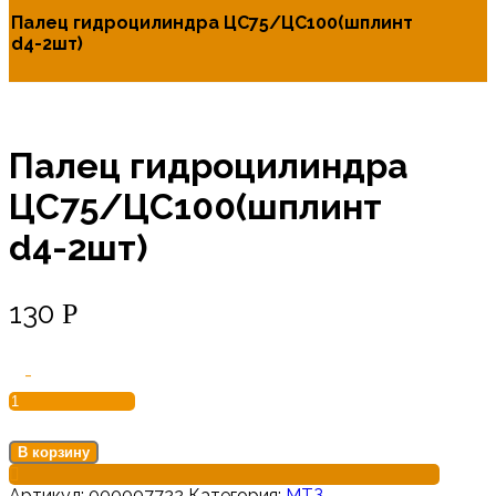
Палец гидроцилиндра ЦС75/ЦС100(шплинт
d4-2шт)
Палец гидроцилиндра
ЦС75/ЦС100(шплинт
d4-2шт)
130
Р
-
В корзину
Артикул:
000007722
Категория:
МТЗ