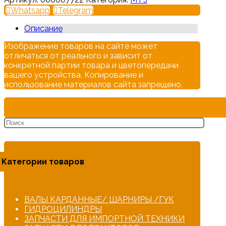
Whatsapp
Telegram
Описание
Изображение товаров на сайте может
отличаться от реального и зависит от
конкретной партии товара и цветопередачи
вашего устройства. Копирование и
использование материалов сайта запрещено.
Категории товаров
ВАЛЫ КАРДАННЫЕ/ ШАРНИРЫ /ГУК
ГИДРОЦИЛИНДРЫ
ЗАПЧАСТИ ДЛЯ ИМПОРТНОЙ ТЕХНИКИ