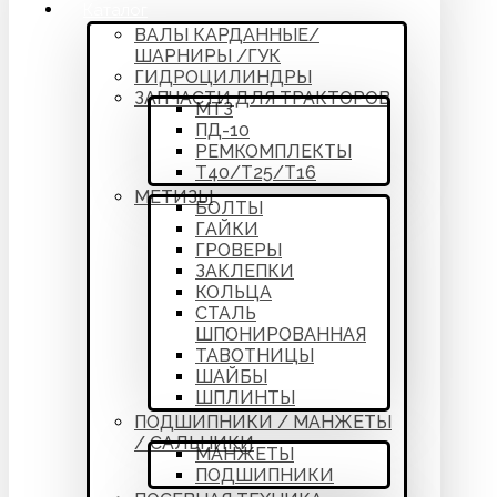
Каталог
ВАЛЫ КАРДАННЫЕ/
ШАРНИРЫ /ГУК
ГИДРОЦИЛИНДРЫ
ЗАПЧАСТИ ДЛЯ ТРАКТОРОВ
МТЗ
ПД-10
РЕМКОМПЛЕКТЫ
Т40/Т25/Т16
МЕТИЗЫ
БОЛТЫ
ГАЙКИ
ГРОВЕРЫ
ЗАКЛЕПКИ
КОЛЬЦА
СТАЛЬ
ШПОНИРОВАННАЯ
ТАВОТНИЦЫ
ШАЙБЫ
ШПЛИНТЫ
ПОДШИПНИКИ / МАНЖЕТЫ
/ САЛЬНИКИ
МАНЖЕТЫ
ПОДШИПНИКИ