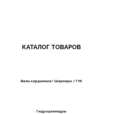
Добро пожаловать в СибАгроБизнес
КАТАЛОГ ТОВАРОВ
Валы карданные/ Шарниры / ГУК
Гидроцилиндры