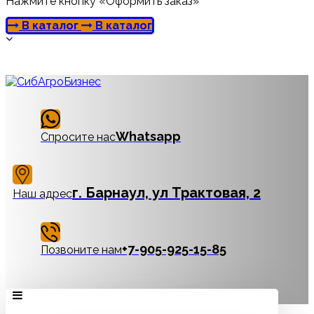
Нажмите кнопку «Оформить заказ»
В каталог
В каталог
Whatsapp
Спросите нас
г. Барнаул, ул Трактовая, 2
Наш адрес
‪+7-905-925-15-85
Позвоните нам