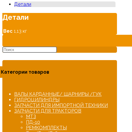
Детали
Детали
Вес
1,13 кг
Категории товаров
ВАЛЫ КАРДАННЫЕ/ ШАРНИРЫ /ГУК
ГИДРОЦИЛИНДРЫ
ЗАПЧАСТИ ДЛЯ ИМПОРТНОЙ ТЕХНИКИ
ЗАПЧАСТИ ДЛЯ ТРАКТОРОВ
МТЗ
ПД-10
РЕМКОМПЛЕКТЫ