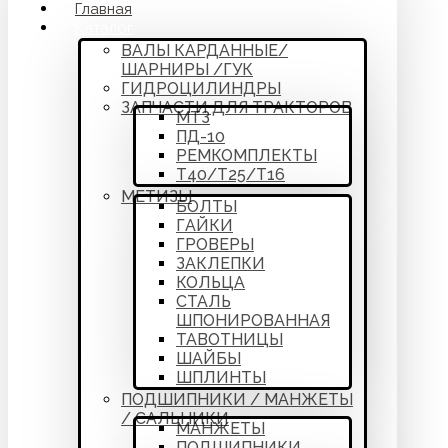
Главная
Каталог
ВАЛЫ КАРДАННЫЕ/
ШАРНИРЫ /ГУК
ГИДРОЦИЛИНДРЫ
ЗАПЧАСТИ ДЛЯ ТРАКТОРОВ
МТЗ
ПД-10
РЕМКОМПЛЕКТЫ
Т40/Т25/Т16
МЕТИЗЫ
БОЛТЫ
ГАЙКИ
ГРОВЕРЫ
ЗАКЛЕПКИ
КОЛЬЦА
СТАЛЬ
ШПОНИРОВАННАЯ
ТАВОТНИЦЫ
ШАЙБЫ
ШПЛИНТЫ
ПОДШИПНИКИ / МАНЖЕТЫ
/ САЛЬНИКИ
МАНЖЕТЫ
ПОДШИПНИКИ