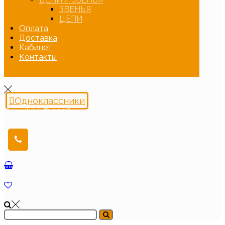
ЗВЕНЬЯ
ЦЕПИ
Оплата
Доставка
Кабинет
Контакты
Одноклассники
Copyright © 2026