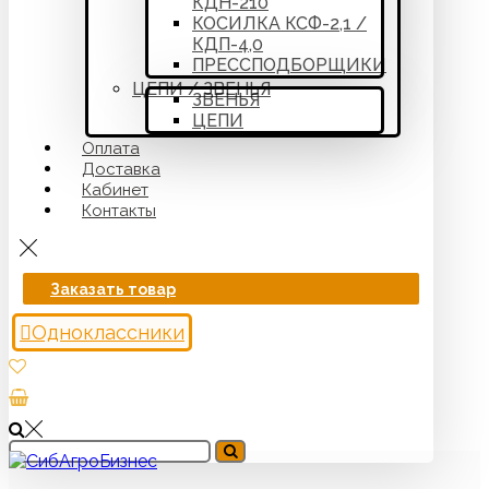
КДН-210
КОСИЛКА КСФ-2,1 /
КДП-4,0
ПРЕССПОДБОРЩИКИ
ЦЕПИ / ЗВЕНЬЯ
ЗВЕНЬЯ
ЦЕПИ
Оплата
Доставка
Кабинет
Контакты
Заказать товар
Одноклассники