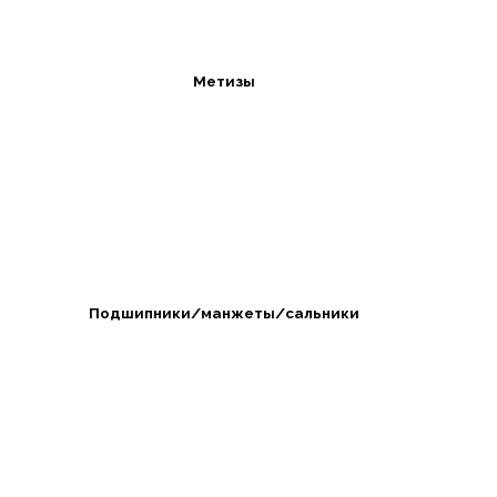
Метизы
Подшипники/манжеты/сальники