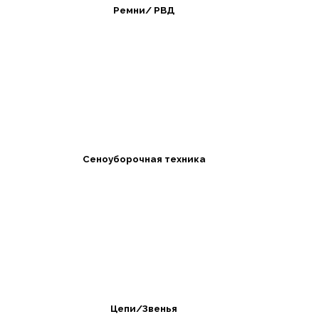
Ремни/ РВД
Сеноуборочная техника
Цепи/Звенья