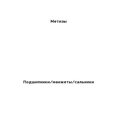
Метизы
Подшипники/манжеты/сальники