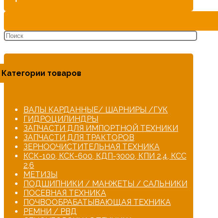
Категории товаров
ВАЛЫ КАРДАННЫЕ/ ШАРНИРЫ /ГУК
ГИДРОЦИЛИНДРЫ
ЗАПЧАСТИ ДЛЯ ИМПОРТНОЙ ТЕХНИКИ
ЗАПЧАСТИ ДЛЯ ТРАКТОРОВ
ЗЕРНООЧИСТИТЕЛЬНАЯ ТЕХНИКА
КСК-100, КСК-600, КДП-3000, КПИ 2,4, КСС
2,6
МЕТИЗЫ
ПОДШИПНИКИ / МАНЖЕТЫ / САЛЬНИКИ
ПОСЕВНАЯ ТЕХНИКА
ПОЧВООБРАБАТЫВАЮЩАЯ ТЕХНИКА
РЕМНИ / РВД