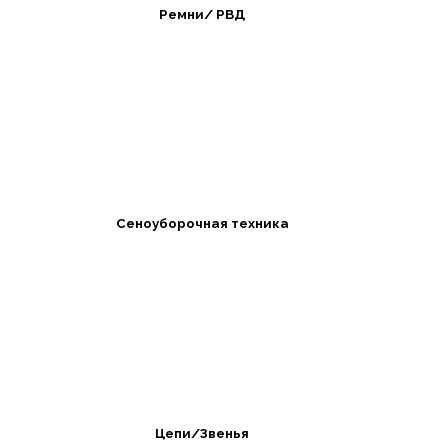
Ремни/ РВД
Сеноуборочная техника
Цепи/Звенья