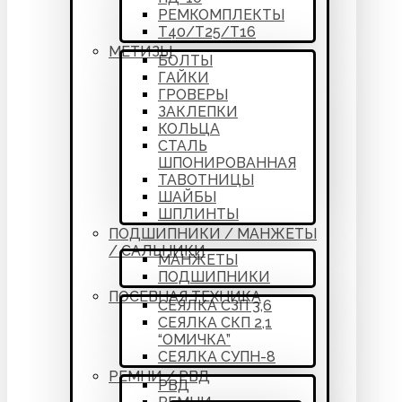
РЕМКОМПЛЕКТЫ
Т40/Т25/Т16
МЕТИЗЫ
БОЛТЫ
ГАЙКИ
ГРОВЕРЫ
ЗАКЛЕПКИ
КОЛЬЦА
СТАЛЬ
ШПОНИРОВАННАЯ
ТАВОТНИЦЫ
ШАЙБЫ
ШПЛИНТЫ
ПОДШИПНИКИ / МАНЖЕТЫ
/ САЛЬНИКИ
МАНЖЕТЫ
ПОДШИПНИКИ
ПОСЕВНАЯ ТЕХНИКА
СЕЯЛКА СЗП 3,6
СЕЯЛКА СКП 2,1
“ОМИЧКА”
СЕЯЛКА СУПН-8
РЕМНИ / РВД
РВД