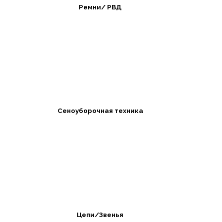
Ремни/ РВД
Сеноуборочная техника
Цепи/Звенья