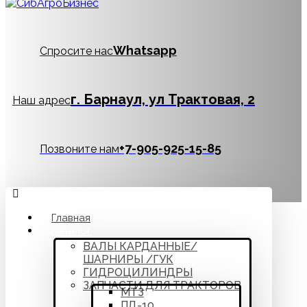
Whatsapp
Спросите нас
г. Барнаул, ул Трактовая, 2
Наш адрес
‪+7-905-925-15-85
Позвоните нам
Главная
Каталог
ВАЛЫ КАРДАННЫЕ/
ШАРНИРЫ /ГУК
ГИДРОЦИЛИНДРЫ
ЗАПЧАСТИ ДЛЯ ТРАКТОРОВ
МТЗ
ПД-10