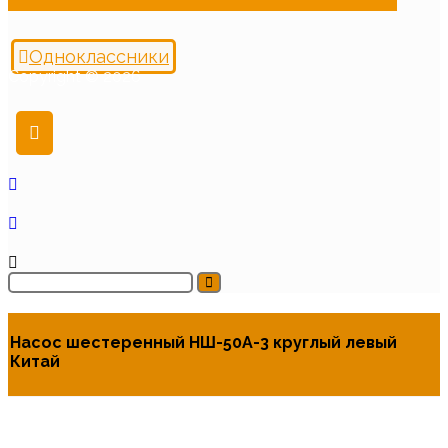
Одноклассники
Copyright © 2026
Насос шестеренный НШ-50А-3 круглый левый
Китай