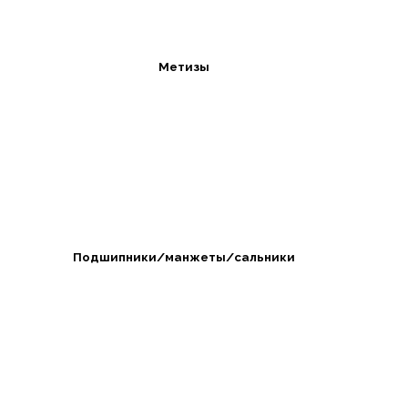
Метизы
Подшипники/манжеты/сальники