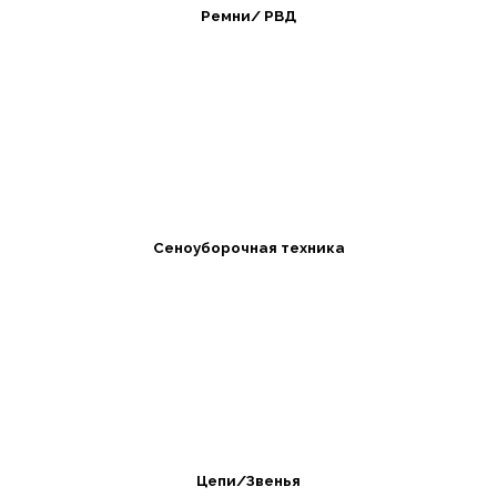
Ремни/ РВД
Сеноуборочная техника
Цепи/Звенья