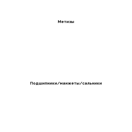
Метизы
Подшипники/манжеты/сальники