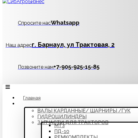
Whatsapp
Спросите нас
г. Барнаул, ул Трактовая, 2
Наш адрес
‪+7-905-925-15-85
Позвоните нам
Главная
Каталог
ВАЛЫ КАРДАННЫЕ/ ШАРНИРЫ /ГУК
ГИДРОЦИЛИНДРЫ
ЗАПЧАСТИ ДЛЯ ТРАКТОРОВ
МТЗ
ПД-10
РЕМКОМПЛЕКТЫ