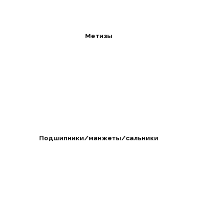
Метизы
Подшипники/манжеты/сальники