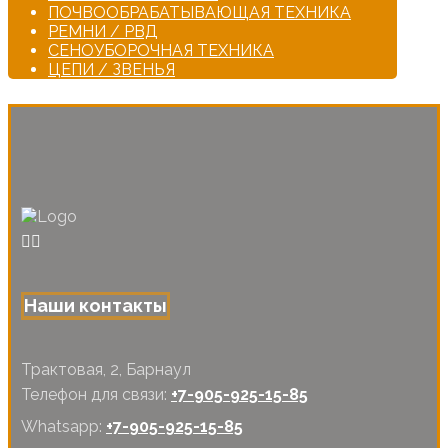
ПОЧВООБРАБАТЫВАЮЩАЯ ТЕХНИКА
РЕМНИ / РВД
СЕНОУБОРОЧНАЯ ТЕХНИКА
ЦЕПИ / ЗВЕНЬЯ
Наши контакты
Трактовая, 2, Барнаул
Телефон для связи:
+7-905-925-15-85
Whatsapp:
+7-905-925-15-85