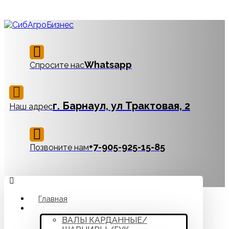
Whatsapp
Спросите нас
г. Барнаул, ул Трактовая, 2
Наш адрес
‪+7-905-925-15-85
Позвоните нам
Главная
Каталог
ВАЛЫ КАРДАННЫЕ/