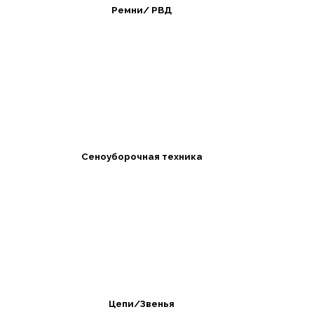
Ремни/ РВД
Сеноуборочная техника
Цепи/Звенья