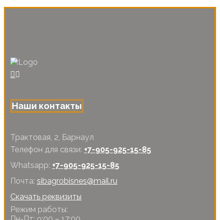
Наши контакты
Трактовая, 2, Барнаул
Телефон для связи:
+7-905-925-15-85
Whatsapp:
+7-905-925-15-85
Почта:
sibagrobisnes@mail.ru
Скачать реквизиты
Режим работы:
Пн-Пт: 9:00 – 17:00