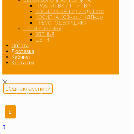
СЕНОУБОРОЧНАЯ ТЕХНИКА
ГРАБЛИ ГВК / ГП / ГВР
КОСИЛКА КРН-2,1 / КДН-210
КОСИЛКА КСФ-2,1 / КДП-4,0
ПРЕССПОДБОРЩИКИ
ЦЕПИ / ЗВЕНЬЯ
ЗВЕНЬЯ
ЦЕПИ
Оплата
Доставка
Кабинет
Контакты
Одноклассники
Copyright © 2026