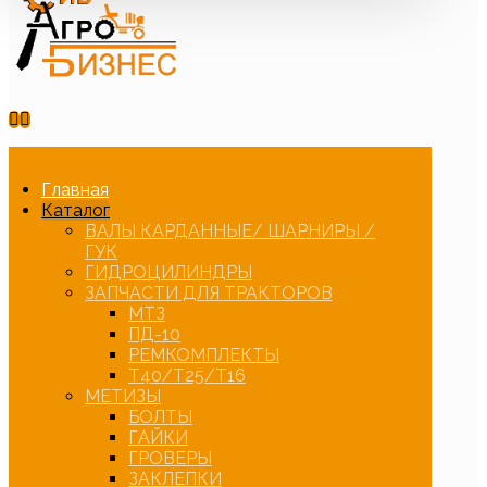
Главная
Каталог
ВАЛЫ КАРДАННЫЕ/ ШАРНИРЫ /
ГУК
ГИДРОЦИЛИНДРЫ
ЗАПЧАСТИ ДЛЯ ТРАКТОРОВ
МТЗ
ПД-10
РЕМКОМПЛЕКТЫ
Т40/Т25/Т16
МЕТИЗЫ
БОЛТЫ
ГАЙКИ
ГРОВЕРЫ
ЗАКЛЕПКИ