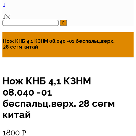
Нож КНБ 4,1 КЗНМ 08.040 -01 беспальц.верх.
28 сегм китай
Нож КНБ 4,1 КЗНМ
08.040 -01
беспальц.верх. 28 сегм
китай
1800
Р