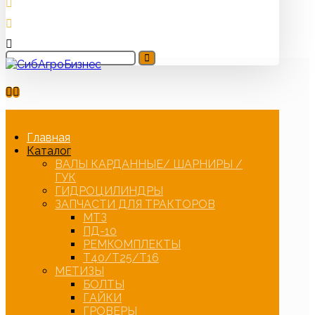
Главная
Каталог
ВАЛЫ КАРДАННЫЕ/ ШАРНИРЫ /
ГУК
ГИДРОЦИЛИНДРЫ
ЗАПЧАСТИ ДЛЯ ТРАКТОРОВ
МТЗ
ПД-10
РЕМКОМПЛЕКТЫ
Т40/Т25/Т16
МЕТИЗЫ
БОЛТЫ
ГАЙКИ
ГРОВЕРЫ