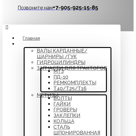
‪+7-905-925-15-85
Позвоните нам
Главная
Каталог
ВАЛЫ КАРДАННЫЕ/
ШАРНИРЫ /ГУК
ГИДРОЦИЛИНДРЫ
ЗАПЧАСТИ ДЛЯ ТРАКТОРОВ
МТЗ
ПД-10
РЕМКОМПЛЕКТЫ
Т40/Т25/Т16
МЕТИЗЫ
БОЛТЫ
ГАЙКИ
ГРОВЕРЫ
ЗАКЛЕПКИ
КОЛЬЦА
СТАЛЬ
ШПОНИРОВАННАЯ