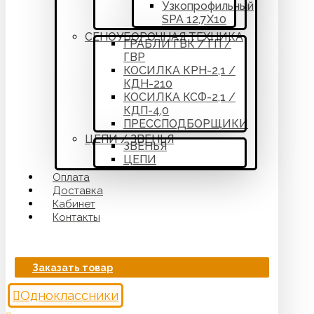
Узкопрофильный
SPA 12,7Х10
СЕНОУБОРОЧНАЯ ТЕХНИКА
ГРАБЛИ ГВК / ГП /
ГВР
КОСИЛКА КРН-2,1 /
КДН-210
КОСИЛКА КСФ-2,1 /
КДП-4,0
ПРЕССПОДБОРЩИКИ
ЦЕПИ / ЗВЕНЬЯ
ЗВЕНЬЯ
ЦЕПИ
Оплата
Доставка
Кабинет
Контакты
Заказать товар
Одноклассники