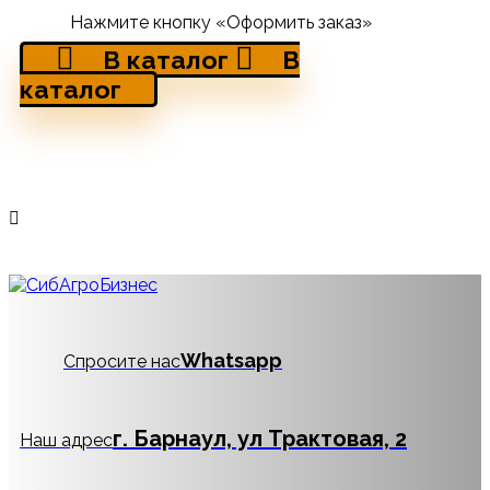
Нажмите кнопку «Оформить заказ»
В каталог
В
каталог
Whatsapp
Спросите нас
г. Барнаул, ул Трактовая, 2
Наш адрес