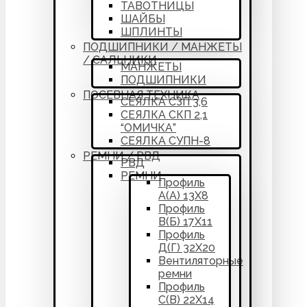
ТАВОТНИЦЫ
ШАЙБЫ
ШПЛИНТЫ
ПОДШИПНИКИ / МАНЖЕТЫ
/ САЛЬНИКИ
МАНЖЕТЫ
ПОДШИПНИКИ
ПОСЕВНАЯ ТЕХНИКА
СЕЯЛКА СЗП 3,6
СЕЯЛКА СКП 2,1
“ОМИЧКА”
СЕЯЛКА СУПН-8
РЕМНИ / РВД
РВД
РЕМНИ
Профиль
А(А) 13Х8
Профиль
В(Б) 17Х11
Профиль
Д(Г) 32Х20
Вентиляторные
ремни
Профиль
С(В) 22Х14