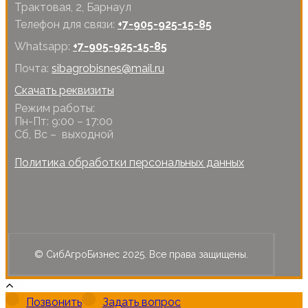
Трактовая, 2, Барнаул
Телефон для связи:
+7-905-925-15-85
Whatsapp:
+7-905-925-15-85
Почта:
sibagrobisnes@mail.ru
Скачать реквизиты
Режим работы:
Пн-Пт: 9:00 – 17:00
Сб, Вс – выходной
Политика обработки персональных данных
© СибАгроБизнес 2025. Все права защищены.
Позвонить
Задать вопрос