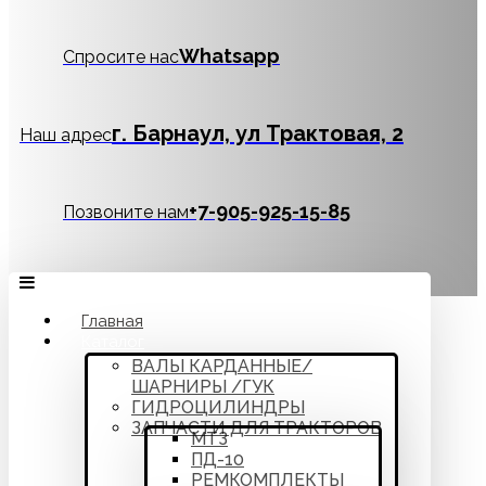
Whatsapp
Спросите нас
г. Барнаул, ул Трактовая, 2
Наш адрес
‪+7-905-925-15-85
Позвоните нам
Главная
Каталог
ВАЛЫ КАРДАННЫЕ/
ШАРНИРЫ /ГУК
ГИДРОЦИЛИНДРЫ
ЗАПЧАСТИ ДЛЯ ТРАКТОРОВ
МТЗ
ПД-10
РЕМКОМПЛЕКТЫ