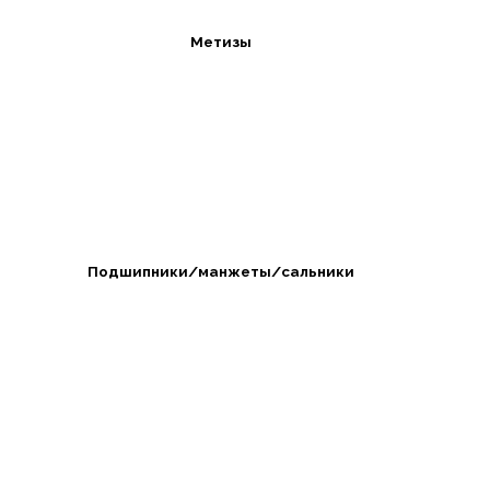
Метизы
Подшипники/манжеты/сальники