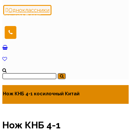
Одноклассники
Copyright © 2026
Нож КНБ 4-1 косилочный Китай
Нож КНБ 4-1