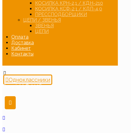
КОСИЛКА КРН-2,1 / КДН-210
КОСИЛКА КСФ-2,1 / КДП-4,0
ПРЕССПОДБОРЩИКИ
ЦЕПИ / ЗВЕНЬЯ
ЗВЕНЬЯ
ЦЕПИ
Оплата
Доставка
Кабинет
Контакты
Одноклассники
Copyright © 2026