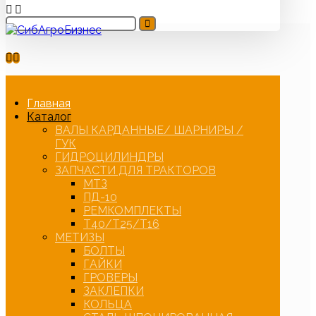
Главная
Каталог
ВАЛЫ КАРДАННЫЕ/ ШАРНИРЫ /
ГУК
ГИДРОЦИЛИНДРЫ
ЗАПЧАСТИ ДЛЯ ТРАКТОРОВ
МТЗ
ПД-10
РЕМКОМПЛЕКТЫ
Т40/Т25/Т16
МЕТИЗЫ
БОЛТЫ
ГАЙКИ
ГРОВЕРЫ
ЗАКЛЕПКИ
КОЛЬЦА