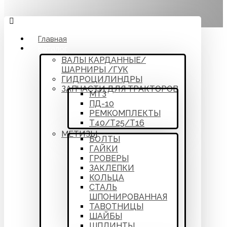
Главная
Каталог
ВАЛЫ КАРДАННЫЕ/
ШАРНИРЫ /ГУК
ГИДРОЦИЛИНДРЫ
ЗАПЧАСТИ ДЛЯ ТРАКТОРОВ
МТЗ
ПД-10
РЕМКОМПЛЕКТЫ
Т40/Т25/Т16
МЕТИЗЫ
БОЛТЫ
ГАЙКИ
ГРОВЕРЫ
ЗАКЛЕПКИ
КОЛЬЦА
СТАЛЬ
ШПОНИРОВАННАЯ
ТАВОТНИЦЫ
ШАЙБЫ
ШПЛИНТЫ