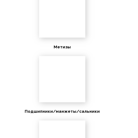
Метизы
Подшипники/манжеты/сальники