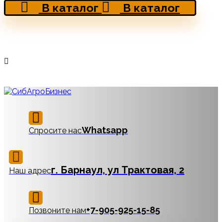
В каталог
В каталог
Whatsapp
Спросите нас
г. Барнаул, ул Трактовая, 2
Наш адрес
‪+7-905-925-15-85
Позвоните нам