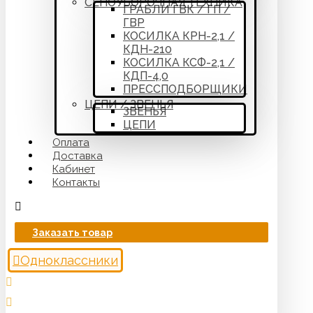
СЕНОУБОРОЧНАЯ ТЕХНИКА
ГРАБЛИ ГВК / ГП /
ГВР
КОСИЛКА КРН-2,1 /
КДН-210
КОСИЛКА КСФ-2,1 /
КДП-4,0
ПРЕССПОДБОРЩИКИ
ЦЕПИ / ЗВЕНЬЯ
ЗВЕНЬЯ
ЦЕПИ
Оплата
Доставка
Кабинет
Контакты
Заказать товар
Одноклассники