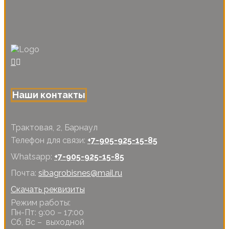
Наши контакты
Трактовая, 2, Барнаул
Телефон для связи:
+7-905-925-15-85
Whatsapp:
+7-905-925-15-85
Почта:
sibagrobisnes@mail.ru
Скачать реквизиты
Режим работы:
Пн-Пт: 9:00 – 17:00
Сб, Вс – выходной