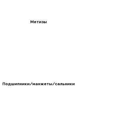
Метизы
Подшипники/манжеты/сальники