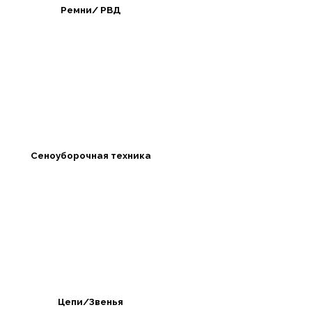
Ремни/ РВД
Сеноуборочная техника
Цепи/Звенья