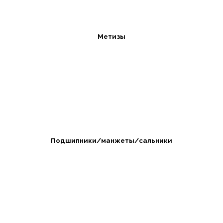
Метизы
Подшипники/манжеты/сальники