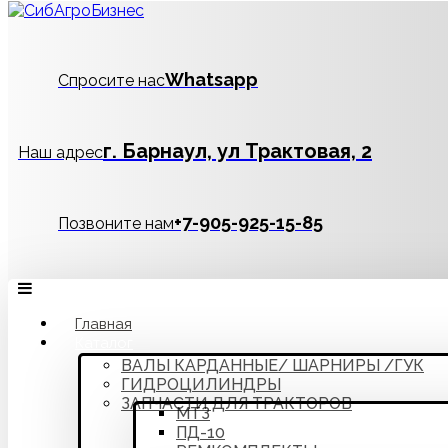
Whatsapp
Спросите нас
г. Барнаул, ул Трактовая, 2
Наш адрес
‪+7-905-925-15-85
Позвоните нам
Главная
Каталог
ВАЛЫ КАРДАННЫЕ/ ШАРНИРЫ /ГУК
ГИДРОЦИЛИНДРЫ
ЗАПЧАСТИ ДЛЯ ТРАКТОРОВ
МТЗ
ПД-10