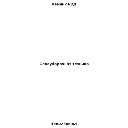
Ремни/ РВД
Сеноуборочная техника
Цепи/Звенья