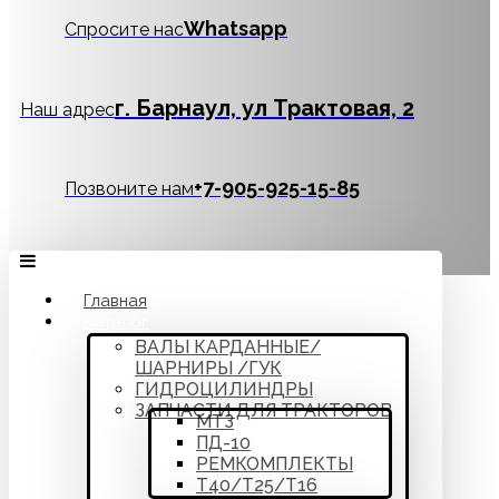
Whatsapp
Спросите нас
г. Барнаул, ул Трактовая, 2
Наш адрес
‪+7-905-925-15-85
Позвоните нам
Главная
Каталог
ВАЛЫ КАРДАННЫЕ/
ШАРНИРЫ /ГУК
ГИДРОЦИЛИНДРЫ
ЗАПЧАСТИ ДЛЯ ТРАКТОРОВ
МТЗ
ПД-10
РЕМКОМПЛЕКТЫ
Т40/Т25/Т16