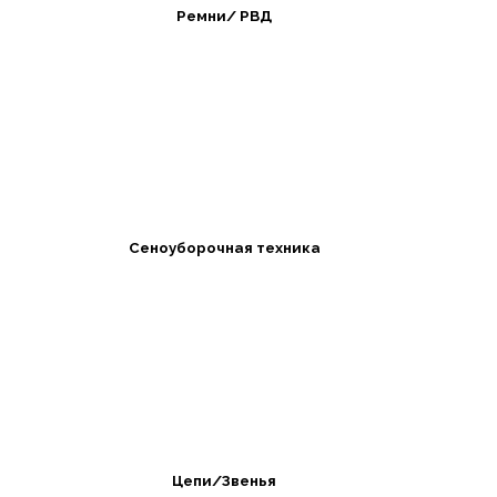
Ремни/ РВД
Сеноуборочная техника
Цепи/Звенья