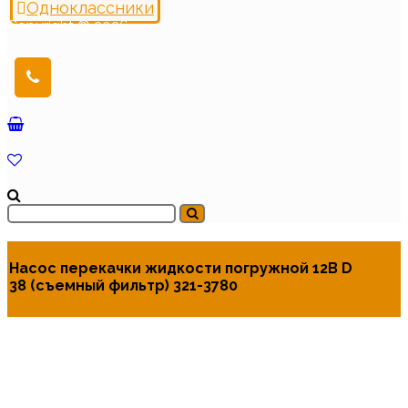
Одноклассники
Copyright © 2026
Насос перекачки жидкости погружной 12В D
38 (съемный фильтр) 321-3780