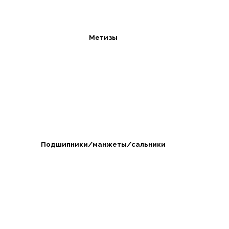
Метизы
Подшипники/манжеты/сальники