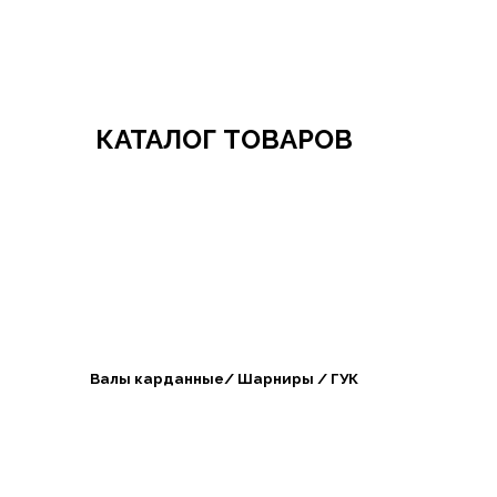
Добро пожаловать в СибАгроБизнес
КАТАЛОГ ТОВАРОВ
Валы карданные/ Шарниры / ГУК