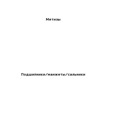
Метизы
Подшипники/манжеты/сальники