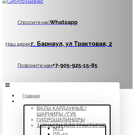
Whatsapp
Спросите нас
г. Барнаул, ул Трактовая, 2
Наш адрес
‪+7-905-925-15-85
Позвоните нам
Главная
Каталог
ВАЛЫ КАРДАННЫЕ/
ШАРНИРЫ /ГУК
ГИДРОЦИЛИНДРЫ
ЗАПЧАСТИ ДЛЯ ТРАКТОРОВ
МТЗ
ПД-10