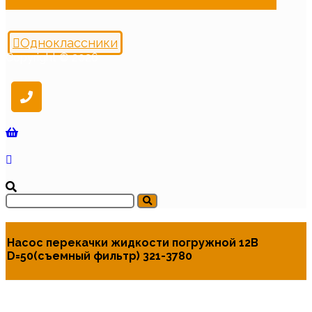
Одноклассники
Copyright © 2026
Насос перекачки жидкости погружной 12В
D=50(съемный фильтр) 321-3780