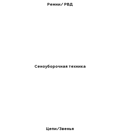
Ремни/ РВД
Сеноуборочная техника
Цепи/Звенья