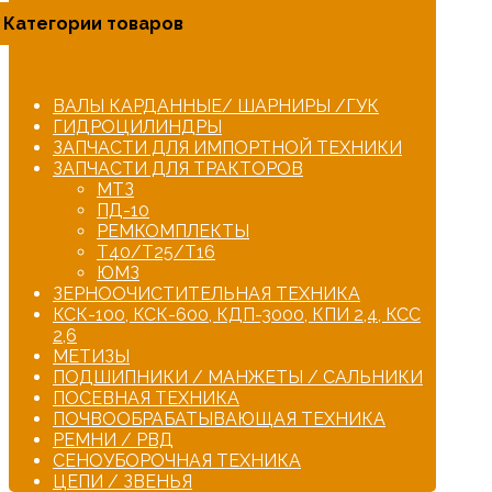
Категории товаров
ВАЛЫ КАРДАННЫЕ/ ШАРНИРЫ /ГУК
ГИДРОЦИЛИНДРЫ
ЗАПЧАСТИ ДЛЯ ИМПОРТНОЙ ТЕХНИКИ
ЗАПЧАСТИ ДЛЯ ТРАКТОРОВ
МТЗ
ПД-10
РЕМКОМПЛЕКТЫ
Т40/Т25/Т16
ЮМЗ
ЗЕРНООЧИСТИТЕЛЬНАЯ ТЕХНИКА
КСК-100, КСК-600, КДП-3000, КПИ 2,4, КСС
2,6
МЕТИЗЫ
ПОДШИПНИКИ / МАНЖЕТЫ / САЛЬНИКИ
ПОСЕВНАЯ ТЕХНИКА
ПОЧВООБРАБАТЫВАЮЩАЯ ТЕХНИКА
РЕМНИ / РВД
СЕНОУБОРОЧНАЯ ТЕХНИКА
ЦЕПИ / ЗВЕНЬЯ