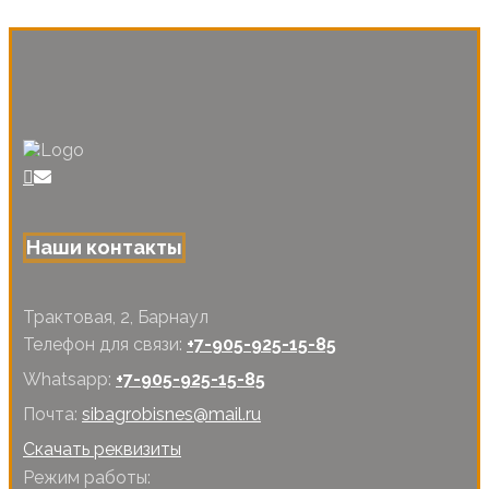
Наши контакты
Трактовая, 2, Барнаул
Телефон для связи:
+7-905-925-15-85
Whatsapp:
+7-905-925-15-85
Почта:
sibagrobisnes@mail.ru
Скачать реквизиты
Режим работы: