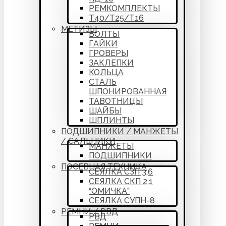
РЕМКОМПЛЕКТЫ
Т40/Т25/Т16
МЕТИЗЫ
БОЛТЫ
ГАЙКИ
ГРОВЕРЫ
ЗАКЛЕПКИ
КОЛЬЦА
СТАЛЬ
ШПОНИРОВАННАЯ
ТАВОТНИЦЫ
ШАЙБЫ
ШПЛИНТЫ
ПОДШИПНИКИ / МАНЖЕТЫ
/ САЛЬНИКИ
МАНЖЕТЫ
ПОДШИПНИКИ
ПОСЕВНАЯ ТЕХНИКА
СЕЯЛКА СЗП 3,6
СЕЯЛКА СКП 2,1
“ОМИЧКА”
СЕЯЛКА СУПН-8
РЕМНИ / РВД
РВД