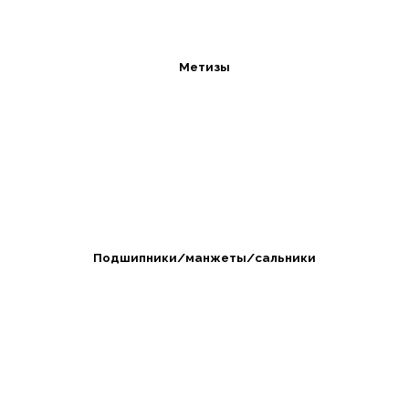
Метизы
Подшипники/манжеты/сальники