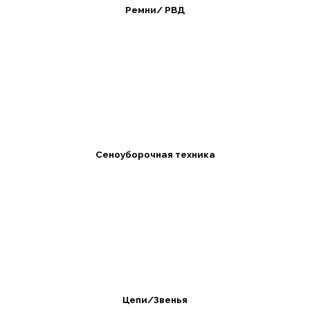
Ремни/ РВД
Сеноуборочная техника
Цепи/Звенья