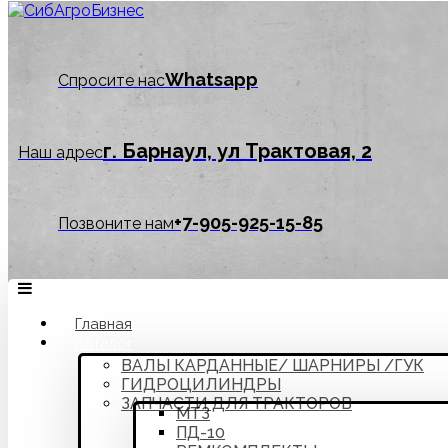
Whatsapp
Спросите нас
г. Барнаул, ул Трактовая, 2
Наш адрес
‪+7-905-925-15-85
Позвоните нам
Главная
Каталог
ВАЛЫ КАРДАННЫЕ/ ШАРНИРЫ /ГУК
ГИДРОЦИЛИНДРЫ
ЗАПЧАСТИ ДЛЯ ТРАКТОРОВ
МТЗ
ПД-10