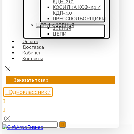
КДН-210
КОСИЛКА КСФ-2,1 /
КДП-4,0
ПРЕССПОДБОРЩИКИ
ЦЕПИ / ЗВЕНЬЯ
ЗВЕНЬЯ
ЦЕПИ
Оплата
Доставка
Кабинет
Контакты
Заказать товар
Одноклассники