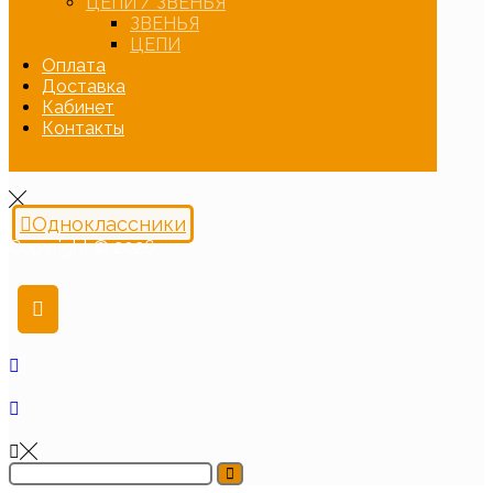
ЦЕПИ / ЗВЕНЬЯ
ЗВЕНЬЯ
ЦЕПИ
Оплата
Доставка
Кабинет
Контакты
Одноклассники
Copyright © 2026