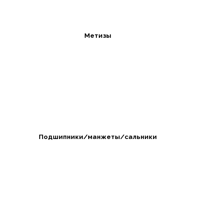
Метизы
Подшипники/манжеты/сальники