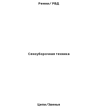
Ремни/ РВД
Сеноуборочная техника
Цепи/Звенья