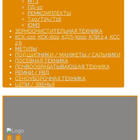
МТЗ
ПД-10
РЕМКОМПЛЕКТЫ
Т40/Т25/Т16
ЮМЗ
ЗЕРНООЧИСТИТЕЛЬНАЯ ТЕХНИКА
КСК-100, КСК-600, КДП-3000, КПИ 2,4, КСС
2,6
МЕТИЗЫ
ПОДШИПНИКИ / МАНЖЕТЫ / САЛЬНИКИ
ПОСЕВНАЯ ТЕХНИКА
ПОЧВООБРАБАТЫВАЮЩАЯ ТЕХНИКА
РЕМНИ / РВД
СЕНОУБОРОЧНАЯ ТЕХНИКА
ЦЕПИ / ЗВЕНЬЯ