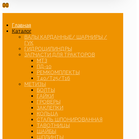
Главная
Каталог
ВАЛЫ КАРДАННЫЕ/ ШАРНИРЫ /
ГУК
ГИДРОЦИЛИНДРЫ
ЗАПЧАСТИ ДЛЯ ТРАКТОРОВ
МТЗ
ПД-10
РЕМКОМПЛЕКТЫ
Т40/Т25/Т16
МЕТИЗЫ
БОЛТЫ
ГАЙКИ
ГРОВЕРЫ
ЗАКЛЕПКИ
КОЛЬЦА
СТАЛЬ ШПОНИРОВАННАЯ
ТАВОТНИЦЫ
ШАЙБЫ
ШПЛИНТЫ