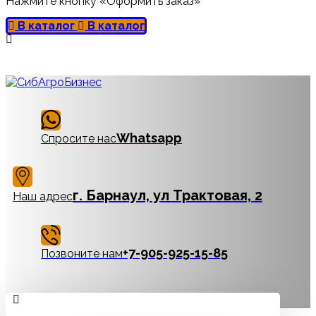
Нажмите кнопку «Оформить заказ»
В каталог
В каталог
Whatsapp
Спросите нас
г. Барнаул, ул Трактовая, 2
Наш адрес
‪+7-905-925-15-85
Позвоните нам