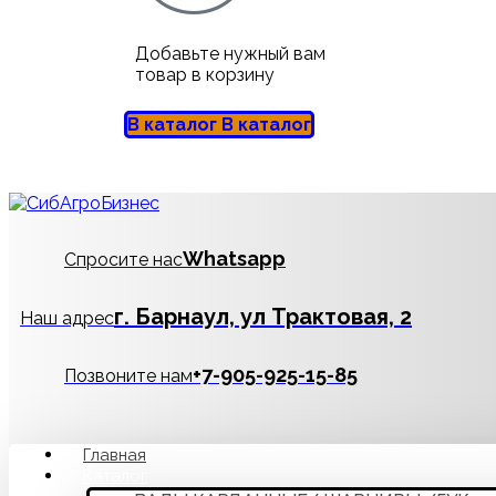
Добавьте нужный вам
товар в корзину
В каталог
В каталог
Whatsapp
Спросите нас
г. Барнаул, ул Трактовая, 2
Наш адрес
‪+7-905-925-15-85
Позвоните нам
Главная
Каталог