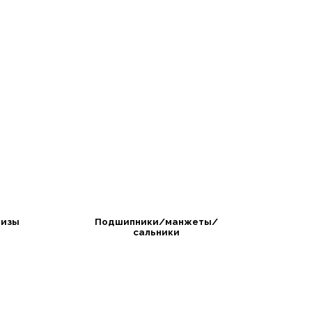
изы
Подшипники/манжеты/
сальники