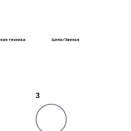
ная техника
Цепи/Звенья
3