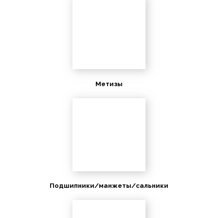
Метизы
Подшипники/манжеты/сальники