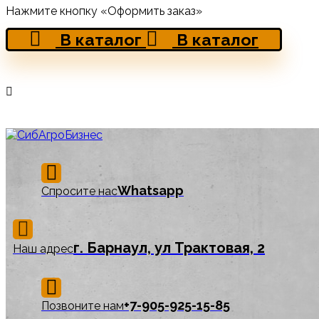
Нажмите кнопку «Оформить заказ»
В каталог
В каталог
Whatsapp
Спросите нас
г. Барнаул, ул Трактовая, 2
Наш адрес
‪+7-905-925-15-85
Позвоните нам