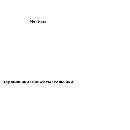
Метизы
Подшипники/манжеты/сальники