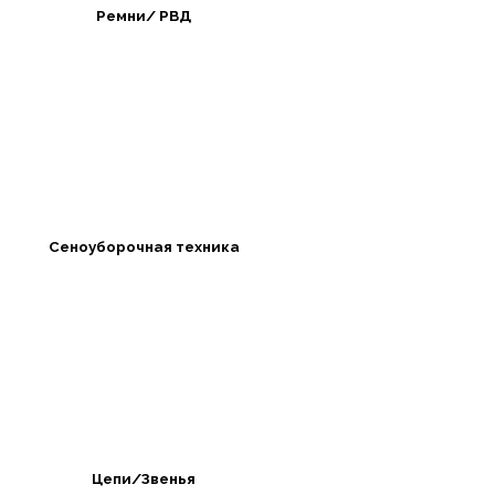
Ремни/ РВД
Сеноуборочная техника
Цепи/Звенья