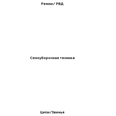
Ремни/ РВД
Сеноуборочная техника
Цепи/Звенья