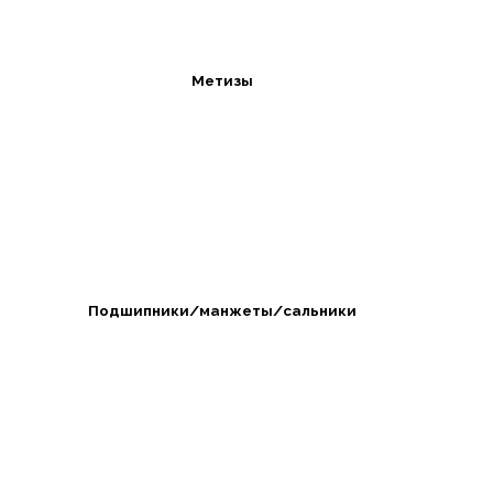
Метизы
Подшипники/манжеты/сальники