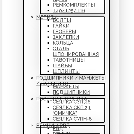
РЕМКОМПЛЕКТЫ
Т40/Т25/Т16
МЕТИЗЫ
БОЛТЫ
ГАЙКИ
ГРОВЕРЫ
ЗАКЛЕПКИ
КОЛЬЦА
СТАЛЬ
ШПОНИРОВАННАЯ
ТАВОТНИЦЫ
ШАЙБЫ
ШПЛИНТЫ
ПОДШИПНИКИ / МАНЖЕТЫ
/ САЛЬНИКИ
МАНЖЕТЫ
ПОДШИПНИКИ
ПОСЕВНАЯ ТЕХНИКА
СЕЯЛКА СЗП 3,6
СЕЯЛКА СКП 2,1
“ОМИЧКА”
СЕЯЛКА СУПН-8
РЕМНИ / РВД
РВД