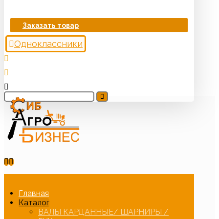
Заказать товар
Одноклассники
Главная
Каталог
ВАЛЫ КАРДАННЫЕ/ ШАРНИРЫ /