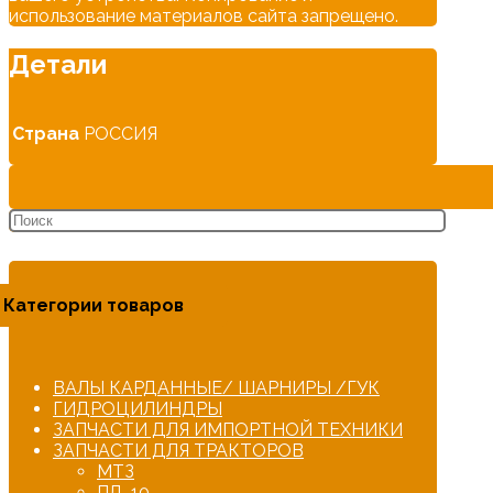
использование материалов сайта запрещено.
Детали
Страна
РОССИЯ
Категории товаров
ВАЛЫ КАРДАННЫЕ/ ШАРНИРЫ /ГУК
ГИДРОЦИЛИНДРЫ
ЗАПЧАСТИ ДЛЯ ИМПОРТНОЙ ТЕХНИКИ
ЗАПЧАСТИ ДЛЯ ТРАКТОРОВ
МТЗ
ПД-10