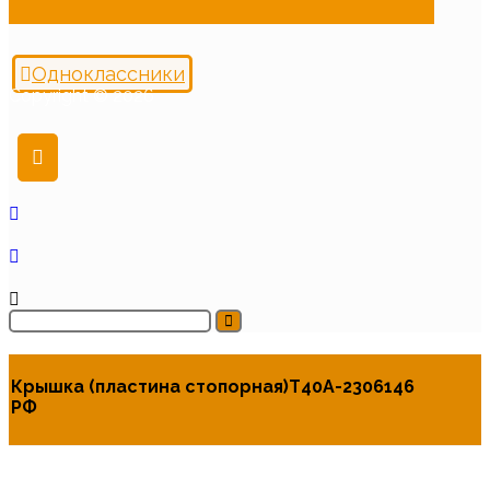
Одноклассники
Copyright © 2026
Крышка (пластина стопорная)Т40А-2306146
РФ