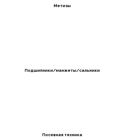
Метизы
Подшипники/манжеты/сальники
Посевная техника