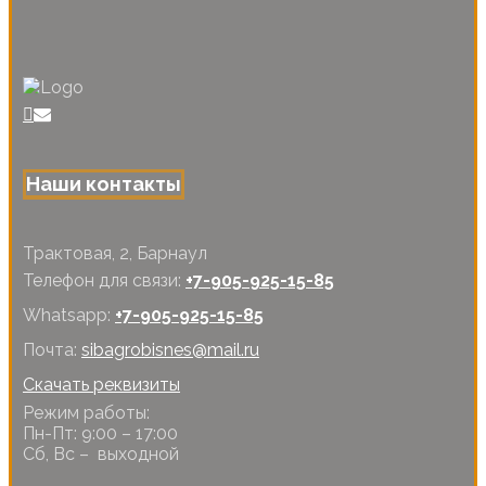
Наши контакты
Трактовая, 2, Барнаул
Телефон для связи:
+7-905-925-15-85
Whatsapp:
+7-905-925-15-85
Почта:
sibagrobisnes@mail.ru
Скачать реквизиты
Режим работы:
Пн-Пт: 9:00 – 17:00
Сб, Вс – выходной