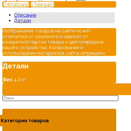
Whatsapp
Telegram
Описание
Детали
Изображение товаров на сайте может
отличаться от реального и зависит от
конкретной партии товара и цветопередачи
вашего устройства. Копирование и
использование материалов сайта запрещено.
Детали
Вес
4,2 кг
Категории товаров