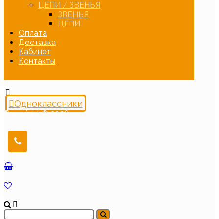
ЦЕПИ / ЗВЕНЬЯ
ЗВЕНЬЯ
ЦЕПИ
Оплата
Доставка
Кабинет
Контакты
Одноклассники
Copyright © 2026