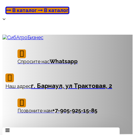
В каталог
В каталог
Whatsapp
Спросите нас
г. Барнаул, ул Трактовая, 2
Наш адрес
‪+7-905-925-15-85
Позвоните нам