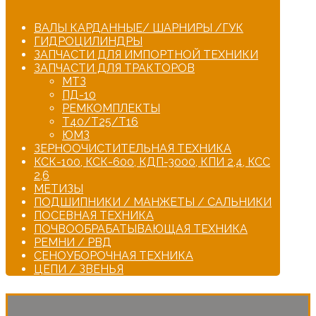
ВАЛЫ КАРДАННЫЕ/ ШАРНИРЫ /ГУК
ГИДРОЦИЛИНДРЫ
ЗАПЧАСТИ ДЛЯ ИМПОРТНОЙ ТЕХНИКИ
ЗАПЧАСТИ ДЛЯ ТРАКТОРОВ
МТЗ
ПД-10
РЕМКОМПЛЕКТЫ
Т40/Т25/Т16
ЮМЗ
ЗЕРНООЧИСТИТЕЛЬНАЯ ТЕХНИКА
КСК-100, КСК-600, КДП-3000, КПИ 2,4, КСС
2,6
МЕТИЗЫ
ПОДШИПНИКИ / МАНЖЕТЫ / САЛЬНИКИ
ПОСЕВНАЯ ТЕХНИКА
ПОЧВООБРАБАТЫВАЮЩАЯ ТЕХНИКА
РЕМНИ / РВД
СЕНОУБОРОЧНАЯ ТЕХНИКА
ЦЕПИ / ЗВЕНЬЯ