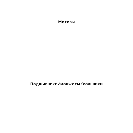
Метизы
Подшипники/манжеты/сальники