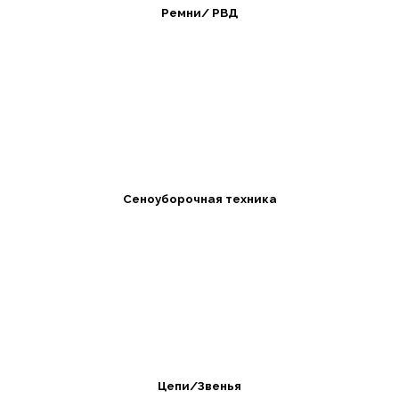
Ремни/ РВД
Сеноуборочная техника
Цепи/Звенья