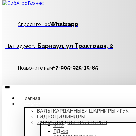
Whatsapp
Спросите нас
г. Барнаул, ул Трактовая, 2
Наш адрес
‪+7-905-925-15-85
Позвоните нам
Главная
Каталог
ВАЛЫ КАРДАННЫЕ/ ШАРНИРЫ /ГУК
ГИДРОЦИЛИНДРЫ
ЗАПЧАСТИ ДЛЯ ТРАКТОРОВ
МТЗ
ПД-10