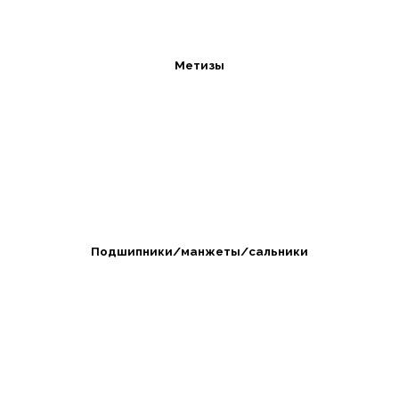
Метизы
Подшипники/манжеты/сальники