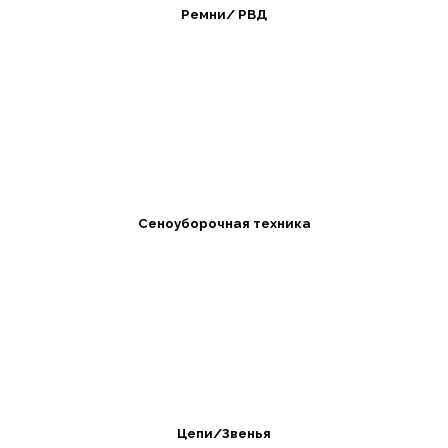
Ремни/ РВД
Сеноуборочная техника
Цепи/Звенья