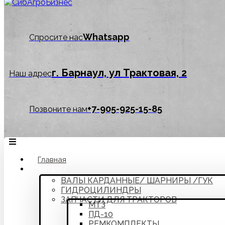
Whatsapp
Спросите нас
г. Барнаул, ул Трактовая, 2
Наш адрес
‪+7-905-925-15-85
Позвоните нам
Главная
Каталог
ВАЛЫ КАРДАННЫЕ/ ШАРНИРЫ /ГУК
ГИДРОЦИЛИНДРЫ
ЗАПЧАСТИ ДЛЯ ТРАКТОРОВ
МТЗ
ПД-10
РЕМКОМПЛЕКТЫ