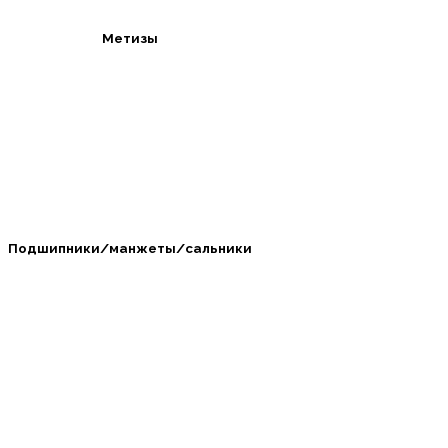
Метизы
Подшипники/манжеты/сальники