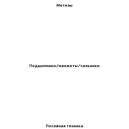
Метизы
Подшипники/манжеты/сальники
Посевная техника