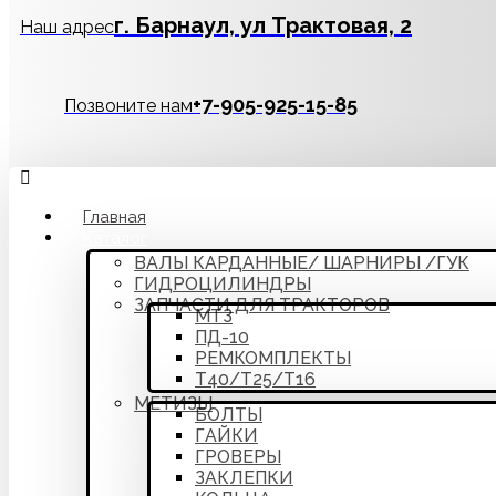
г. Барнаул, ул Трактовая, 2
Наш адрес
‪+7-905-925-15-85
Позвоните нам
Главная
Каталог
ВАЛЫ КАРДАННЫЕ/ ШАРНИРЫ /ГУК
ГИДРОЦИЛИНДРЫ
ЗАПЧАСТИ ДЛЯ ТРАКТОРОВ
МТЗ
ПД-10
РЕМКОМПЛЕКТЫ
Т40/Т25/Т16
МЕТИЗЫ
БОЛТЫ
ГАЙКИ
ГРОВЕРЫ
ЗАКЛЕПКИ