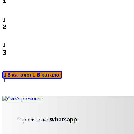
1
2
3
В каталог
В каталог
Whatsapp
Спросите нас