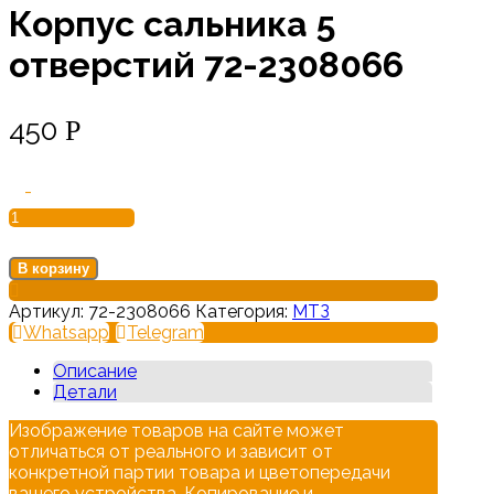
Корпус сальника 5
отверстий 72-2308066
450
Р
-
В корзину
Артикул:
72-2308066
Категория:
МТЗ
Whatsapp
Telegram
Описание
Детали
Изображение товаров на сайте может
отличаться от реального и зависит от
конкретной партии товара и цветопередачи
вашего устройства. Копирование и