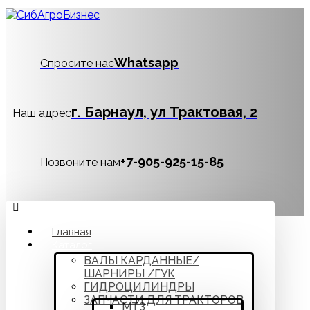
Whatsapp
Спросите нас
г. Барнаул, ул Трактовая, 2
Наш адрес
‪+7-905-925-15-85
Позвоните нам
Главная
Каталог
ВАЛЫ КАРДАННЫЕ/
ШАРНИРЫ /ГУК
ГИДРОЦИЛИНДРЫ
ЗАПЧАСТИ ДЛЯ ТРАКТОРОВ
МТЗ