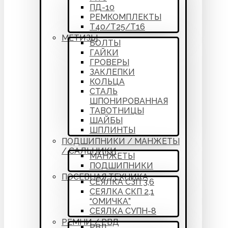
ПД-10
РЕМКОМПЛЕКТЫ
Т40/Т25/Т16
МЕТИЗЫ
БОЛТЫ
ГАЙКИ
ГРОВЕРЫ
ЗАКЛЕПКИ
КОЛЬЦА
СТАЛЬ
ШПОНИРОВАННАЯ
ТАВОТНИЦЫ
ШАЙБЫ
ШПЛИНТЫ
ПОДШИПНИКИ / МАНЖЕТЫ
/ САЛЬНИКИ
МАНЖЕТЫ
ПОДШИПНИКИ
ПОСЕВНАЯ ТЕХНИКА
СЕЯЛКА СЗП 3,6
СЕЯЛКА СКП 2,1
“ОМИЧКА”
СЕЯЛКА СУПН-8
РЕМНИ / РВД
РВД