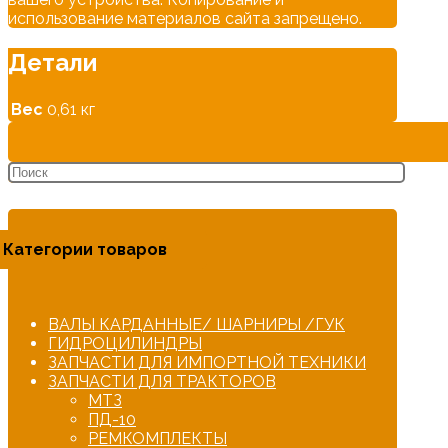
использование материалов сайта запрещено.
Детали
Вес
0,61 кг
Категории товаров
ВАЛЫ КАРДАННЫЕ/ ШАРНИРЫ /ГУК
ГИДРОЦИЛИНДРЫ
ЗАПЧАСТИ ДЛЯ ИМПОРТНОЙ ТЕХНИКИ
ЗАПЧАСТИ ДЛЯ ТРАКТОРОВ
МТЗ
ПД-10
РЕМКОМПЛЕКТЫ