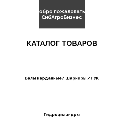
Добро пожаловать в
СибАгроБизнес
КАТАЛОГ ТОВАРОВ
Валы карданные/ Шарниры / ГУК
Гидроцилиндры