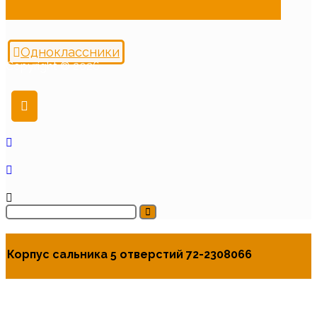
Одноклассники
Copyright © 2026
Корпус сальника 5 отверстий 72-2308066