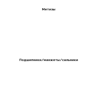
Метизы
Подшипники/манжеты/сальники