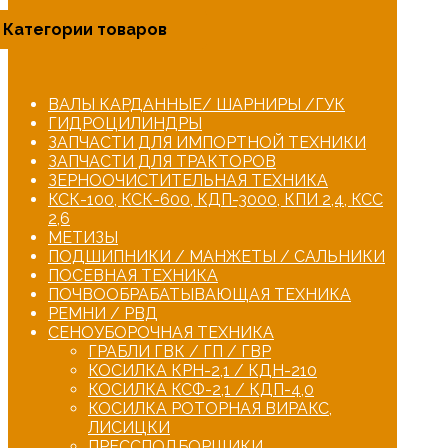
Категории товаров
ВАЛЫ КАРДАННЫЕ/ ШАРНИРЫ /ГУК
ГИДРОЦИЛИНДРЫ
ЗАПЧАСТИ ДЛЯ ИМПОРТНОЙ ТЕХНИКИ
ЗАПЧАСТИ ДЛЯ ТРАКТОРОВ
ЗЕРНООЧИСТИТЕЛЬНАЯ ТЕХНИКА
КСК-100, КСК-600, КДП-3000, КПИ 2,4, КСС
2,6
МЕТИЗЫ
ПОДШИПНИКИ / МАНЖЕТЫ / САЛЬНИКИ
ПОСЕВНАЯ ТЕХНИКА
ПОЧВООБРАБАТЫВАЮЩАЯ ТЕХНИКА
РЕМНИ / РВД
СЕНОУБОРОЧНАЯ ТЕХНИКА
ГРАБЛИ ГВК / ГП / ГВР
КОСИЛКА КРН-2,1 / КДН-210
КОСИЛКА КСФ-2,1 / КДП-4,0
КОСИЛКА РОТОРНАЯ ВИРАКС,
ЛИСИЦКИ
ПРЕССПОДБОРЩИКИ