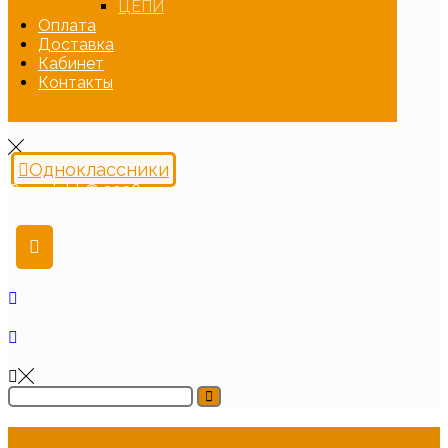
ЦЕПИ
Оплата
Доставка
Кабинет
Контакты
Одноклассники
Copyright © 2026