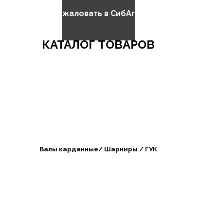
Добро пожаловать в СибАгроБизнес
КАТАЛОГ ТОВАРОВ
Валы карданные/ Шарниры / ГУК