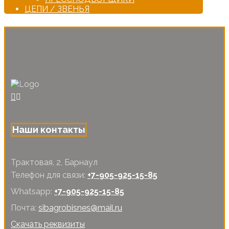
ЦЕПИ / ЗВЕНЬЯ
Наши контакты
Трактовая, 2, Барнаул
Телефон для связи:
+7-905-925-15-85
Whatsapp:
+7-905-925-15-85
Почта:
sibagrobisnes@mail.ru
Скачать реквизиты