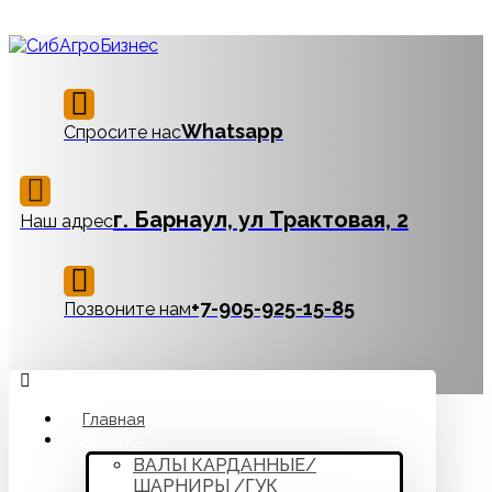
Whatsapp
Спросите нас
г. Барнаул, ул Трактовая, 2
Наш адрес
‪+7-905-925-15-85
Позвоните нам
Главная
Каталог
ВАЛЫ КАРДАННЫЕ/
ШАРНИРЫ /ГУК