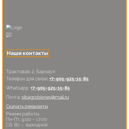
Наши контакты
Трактовая, 2, Барнаул
Телефон для связи:
+7-905-925-15-85
Whatsapp:
+7-905-925-15-85
Почта:
sibagrobisnes@mail.ru
Скачать реквизиты
Режим работы:
Пн-Пт: 9:00 – 17:00
Сб, Вс – выходной