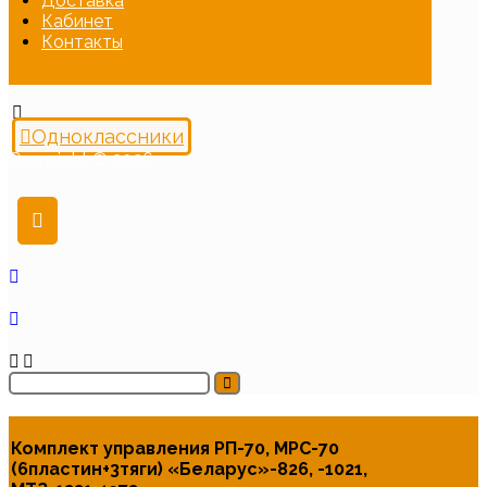
Доставка
Кабинет
Контакты
Одноклассники
Copyright © 2026
Комплект управления РП-70, МРС-70
(6пластин+3тяги) «Беларус»-826, -1021,