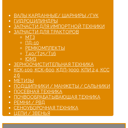
ВАЛЫ КАРДАННЫЕ/ ШАРНИРЫ /ГУК
ГИДРОЦИЛИНДРЫ
ЗАПЧАСТИ ДЛЯ ИМПОРТНОЙ ТЕХНИКИ
ЗАПЧАСТИ ДЛЯ ТРАКТОРОВ
МТЗ
ПД-10
РЕМКОМПЛЕКТЫ
Т40/Т25/Т16
ЮМЗ
ЗЕРНООЧИСТИТЕЛЬНАЯ ТЕХНИКА
КСК-100, КСК-600, КДП-3000, КПИ 2,4, КСС
2,6
МЕТИЗЫ
ПОДШИПНИКИ / МАНЖЕТЫ / САЛЬНИКИ
ПОСЕВНАЯ ТЕХНИКА
ПОЧВООБРАБАТЫВАЮЩАЯ ТЕХНИКА
РЕМНИ / РВД
СЕНОУБОРОЧНАЯ ТЕХНИКА
ЦЕПИ / ЗВЕНЬЯ