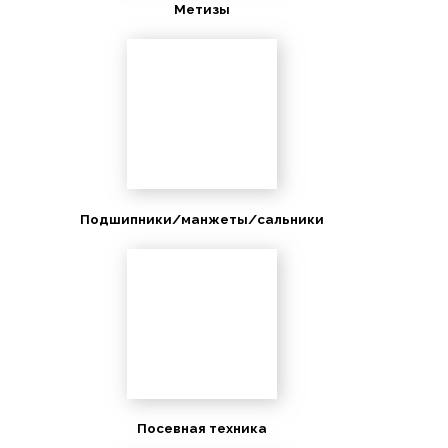
Метизы
Подшипники/манжеты/сальники
Посевная техника